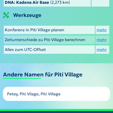
DNA: Kadena Air Base
(2,273 km)
Werkzeuge
Konferenz in Piti Village planen
mehr
Zeitunterschiede zu Piti Village berechnen
mehr
Alles zum UTC-Offset
mehr
Andere Namen für Piti Village
Petey, Piti Vilage, Piti Village