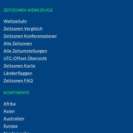
ZEITZONEN WERKZEUGE
Weltzeituhr
Zeitzonen Vergleich
Zeitzonen Konferenzplaner
Alle Zeitzonen
Alle Zeitumstellungen
UTC-Offset Übersicht
Zeitzonen Karte
Länderflaggen
Zeitzonen FAQ
KONTINENTE
Afrika
Asien
Australien
Europa