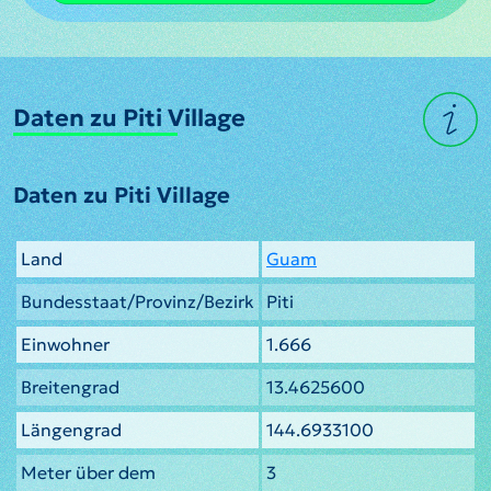
Daten zu Piti Village
Daten zu Piti Village
Land
Guam
Bundesstaat/Provinz/Bezirk
Piti
Einwohner
1.666
Breitengrad
13.4625600
Längengrad
144.6933100
Meter über dem
3