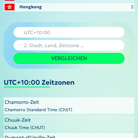
Hongkong
2
VERGLEICHEN
UTC+10:00 Zeitzonen
Chamorro-Zeit
Chamorro Standard Time (ChST)
Chuuk-Zeit
Chuuk Time (CHUT)
Dumont-d’Urville-Zeit