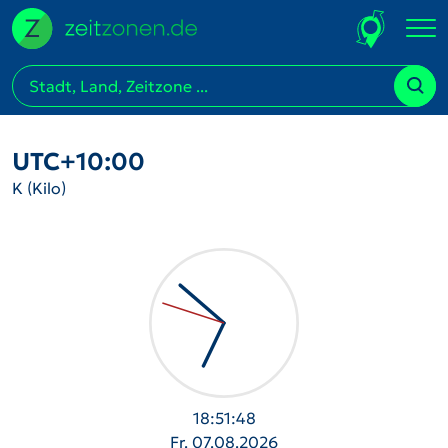
UTC+10:00
K (Kilo)
18:51:49
Fr. 07.08.2026