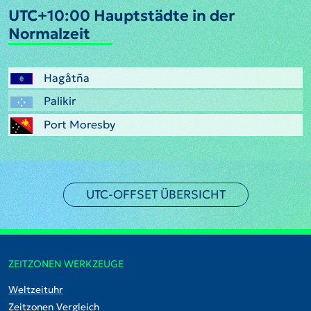
UTC+10:00 Hauptstädte in der
Normalzeit
Hagåtña
Palikir
Port Moresby
UTC-OFFSET ÜBERSICHT
ZEITZONEN WERKZEUGE
Weltzeituhr
Zeitzonen Vergleich