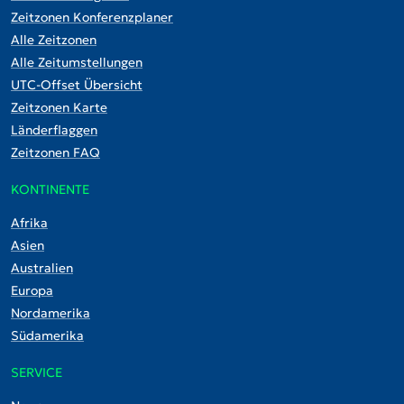
Zeitzonen Konferenzplaner
Alle Zeitzonen
Alle Zeitumstellungen
UTC-Offset Übersicht
Zeitzonen Karte
Länderflaggen
Zeitzonen FAQ
KONTINENTE
Afrika
Asien
Australien
Europa
Nordamerika
Südamerika
SERVICE