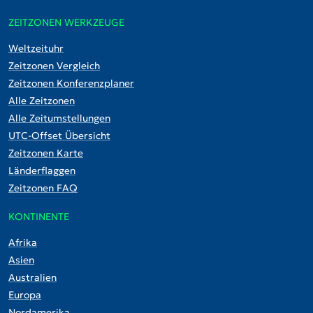
ZEITZONEN WERKZEUGE
Weltzeituhr
Zeitzonen Vergleich
Zeitzonen Konferenzplaner
Alle Zeitzonen
Alle Zeitumstellungen
UTC-Offset Übersicht
Zeitzonen Karte
Länderflaggen
Zeitzonen FAQ
KONTINENTE
Afrika
Asien
Australien
Europa
Nordamerika