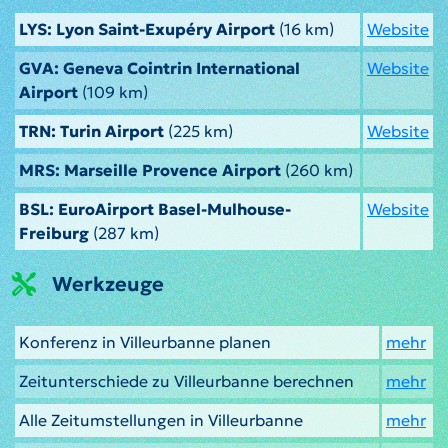
LYS: Lyon Saint-Exupéry Airport
(16 km)
Website
GVA: Geneva Cointrin International
Website
Airport
(109 km)
TRN: Turin Airport
(225 km)
Website
MRS: Marseille Provence Airport
(260 km)
BSL: EuroAirport Basel-Mulhouse-
Website
Freiburg
(287 km)
Werkzeuge
Konferenz in Villeurbanne planen
mehr
Zeitunterschiede zu Villeurbanne berechnen
mehr
Alle Zeitumstellungen in Villeurbanne
mehr