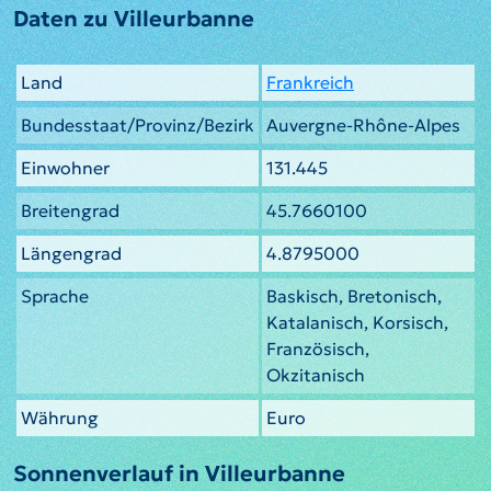
Daten zu Villeurbanne
Land
Frankreich
Bundesstaat/Provinz/Bezirk
Auvergne-Rhône-Alpes
Einwohner
131.445
Breitengrad
45.7660100
Längengrad
4.8795000
Sprache
Baskisch, Bretonisch,
Katalanisch, Korsisch,
Französisch,
Okzitanisch
Währung
Euro
Sonnenverlauf in Villeurbanne