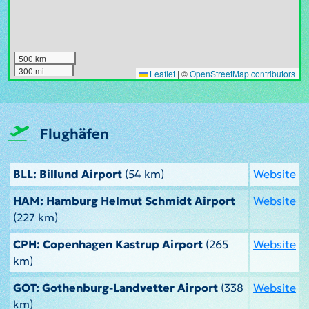
500 km
300 mi
Leaflet
|
©
OpenStreetMap contributors
Flughäfen
BLL: Billund Airport
(54 km)
Website
HAM: Hamburg Helmut Schmidt Airport
Website
(227 km)
CPH: Copenhagen Kastrup Airport
(265
Website
km)
GOT: Gothenburg-Landvetter Airport
(338
Website
km)