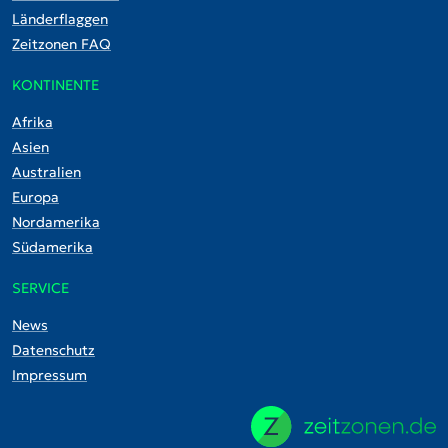
Länderflaggen
Zeitzonen FAQ
KONTINENTE
Afrika
Asien
Australien
Europa
Nordamerika
Südamerika
SERVICE
News
Datenschutz
Impressum