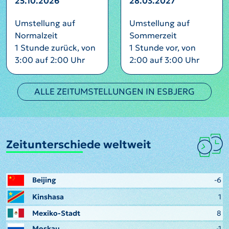
25.10.2026
28.03.2027
Umstellung auf
Umstellung auf
Normalzeit
Sommerzeit
1 Stunde zurück, von
1 Stunde vor, von
3:00 auf 2:00 Uhr
2:00 auf 3:00 Uhr
ALLE ZEITUMSTELLUNGEN IN ESBJERG
Zeitunterschiede weltweit
Beijing
-6
Kinshasa
1
Mexiko-Stadt
8
Moskau
-1