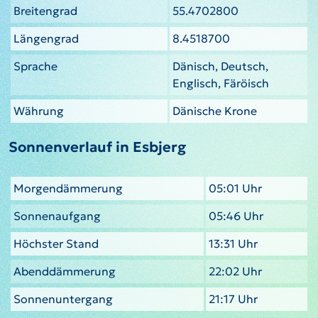
Breitengrad
55.4702800
Längengrad
8.4518700
Sprache
Dänisch, Deutsch,
Englisch, Färöisch
Währung
Dänische Krone
Sonnenverlauf in Esbjerg
Morgendämmerung
05:01 Uhr
Sonnenaufgang
05:46 Uhr
Höchster Stand
13:31 Uhr
Abenddämmerung
22:02 Uhr
Sonnenuntergang
21:17 Uhr