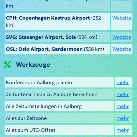
km)
CPH: Copenhagen Kastrup Airport
(232
Website
km)
SVG: Stavanger Airport, Sola
(324 km)
Website
OSL: Oslo Airport, Gardermoen
(356 km)
Website
Werkzeuge
Konferenz in Aalborg planen
mehr
Zeitunterschiede zu Aalborg berechnen
mehr
Alle Zeitumstellungen in Aalborg
mehr
Alles zur Zeitzone
mehr
Alles zum UTC-Offset
mehr