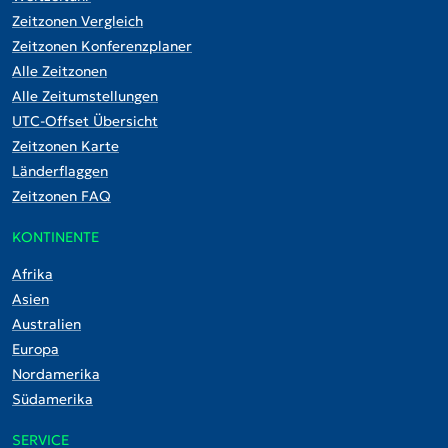
Zeitzonen Vergleich
Zeitzonen Konferenzplaner
Alle Zeitzonen
Alle Zeitumstellungen
UTC-Offset Übersicht
Zeitzonen Karte
Länderflaggen
Zeitzonen FAQ
KONTINENTE
Afrika
Asien
Australien
Europa
Nordamerika
Südamerika
SERVICE