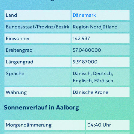
Land
Dänemark
Bundesstaat/Provinz/Bezirk
Region Nordjütland
Einwohner
142.937
Breitengrad
57.0480000
Längengrad
9.9187000
Sprache
Dänisch, Deutsch,
Englisch, Färöisch
Währung
Dänische Krone
Sonnenverlauf in Aalborg
Morgendämmerung
04:40 Uhr