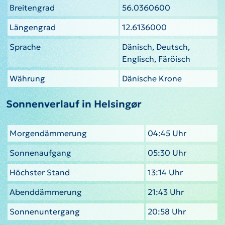
Breitengrad
56.0360600
Längengrad
12.6136000
Sprache
Dänisch, Deutsch,
Englisch, Färöisch
Währung
Dänische Krone
Sonnenverlauf in Helsingør
Morgendämmerung
04:45 Uhr
Sonnenaufgang
05:30 Uhr
Höchster Stand
13:14 Uhr
Abenddämmerung
21:43 Uhr
Sonnenuntergang
20:58 Uhr