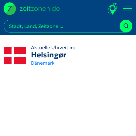
Aktuelle Uhrzeit in:
Helsingør
Dänemark