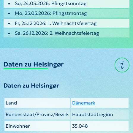
So, 24.05.2026: Pfingstsonntag
Mo, 25.05.2026: Pfingstmontag
Fr, 25.12.2026: 1. Weihnachtsfeiertag
Sa, 26.12.2026: 2. Weihnachtsfeiertag
Daten zu Helsingør
Daten zu Helsingør
Land
Dänemark
Bundesstaat/Provinz/Bezirk
Hauptstadtregion
Einwohner
35.048