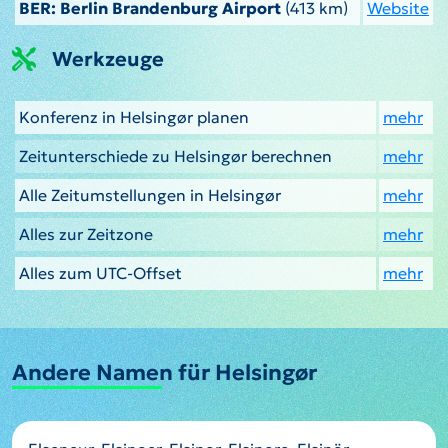
BER: Berlin Brandenburg Airport
(413 km)
Website
Werkzeuge
Konferenz in Helsingør planen
mehr
Zeitunterschiede zu Helsingør berechnen
mehr
Alle Zeitumstellungen in Helsingør
mehr
Alles zur Zeitzone
mehr
Alles zum UTC-Offset
mehr
Andere Namen für Helsingør