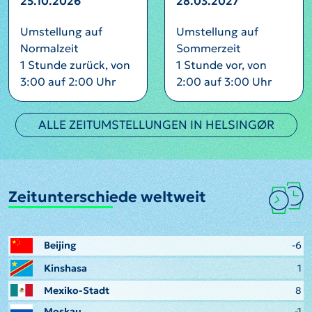
25.10.2026
28.03.2027
Umstellung auf
Umstellung auf
Normalzeit
Sommerzeit
1 Stunde zurück, von
1 Stunde vor, von
3:00 auf 2:00 Uhr
2:00 auf 3:00 Uhr
ALLE ZEITUMSTELLUNGEN IN HELSINGØR
Zeitunterschiede weltweit
Beijing
-6
Kinshasa
1
Mexiko-Stadt
8
Moskau
-1