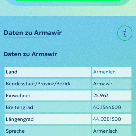
Daten zu Armawir
Daten zu Armawir
Land
Armenien
Bundesstaat/Provinz/Bezirk
Armawir
Einwohner
25.963
Breitengrad
40.1544600
Längengrad
44.0381500
Sprache
Armenisch