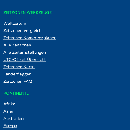
ZEITZONEN WERKZEUGE
Weltzeituhr
Zeitzonen Vergleich
Zeitzonen Konferenzplaner
Alle Zeitzonen
Alle Zeitumstellungen
UTC-Offset Übersicht
Zeitzonen Karte
Länderflaggen
Zeitzonen FAQ
KONTINENTE
Afrika
Asien
Australien
Europa