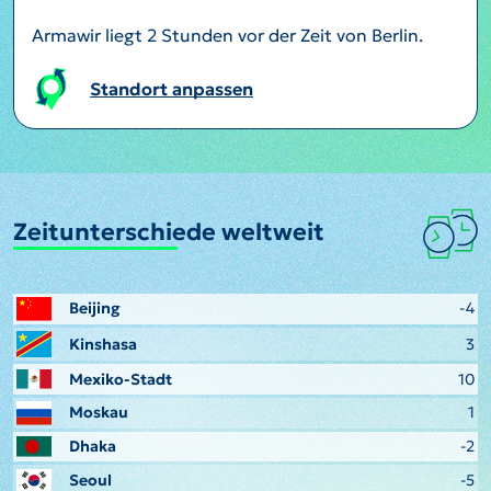
Armawir liegt 2 Stunden vor der Zeit von Berlin.
Standort anpassen
Zeitunterschiede weltweit
Beijing
-4
Kinshasa
3
Mexiko-Stadt
10
Moskau
1
Dhaka
-2
Seoul
-5