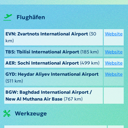
Flughäfen
EVN: Zvartnots International Airport
(30
Website
km)
TBS: Tbilisi International Airport
(185 km)
Website
AER: Sochi International Airport
(499 km)
Website
GYD: Heydar Aliyev International Airport
Website
(511 km)
BGW: Baghdad International Airport /
New Al Muthana Air Base
(767 km)
Werkzeuge