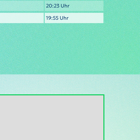
20:23 Uhr
19:55 Uhr