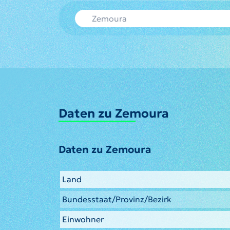
Daten zu Zemoura
Daten zu Zemoura
Land
Bundesstaat/Provinz/Bezirk
Einwohner