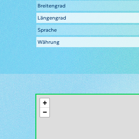
Breitengrad
Längengrad
Sprache
Währung
+
−