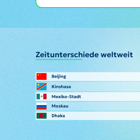
Zeitunterschiede weltweit
Beijing
Kinshasa
Mexiko-Stadt
Moskau
Dhaka