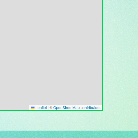
Leaflet
|
©
OpenStreetMap contributors