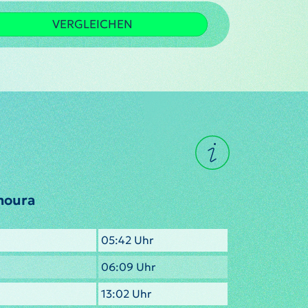
VERGLEICHEN
moura
05:42 Uhr
06:09 Uhr
13:02 Uhr