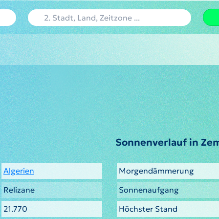
Sonnenverlauf in Ze
Algerien
Morgendämmerung
Relizane
Sonnenaufgang
21.770
Höchster Stand