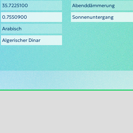
35.7225100
Abenddämmerung
0.7550900
Sonnenuntergang
Arabisch
Algerischer Dinar