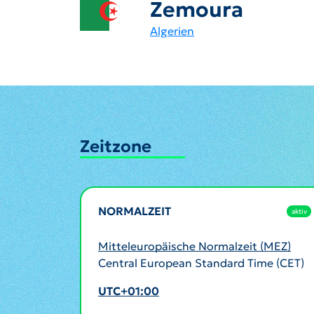
Zemoura
Algerien
Zeitzone
NORMALZEIT
aktiv
Mitteleuropäische Normalzeit (MEZ)
Central European Standard Time (CET)
UTC+01:00