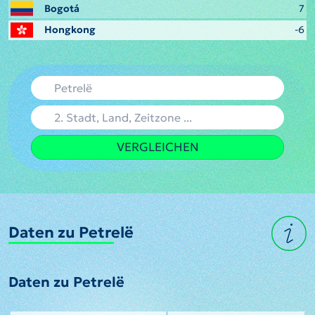
Bogotá
7
Hongkong
-6
VERGLEICHEN
Daten zu Petrelë
Daten zu Petrelë