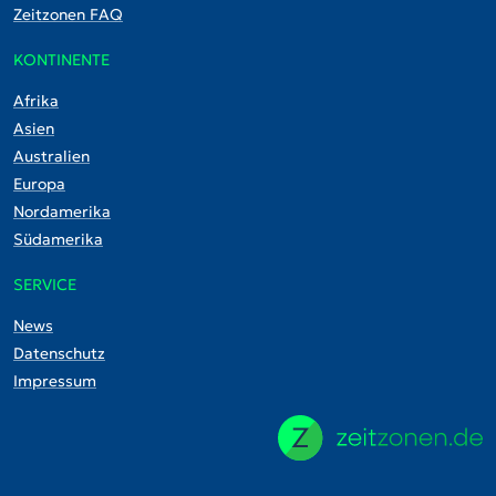
Zeitzonen FAQ
KONTINENTE
Afrika
Asien
Australien
Europa
Nordamerika
Südamerika
SERVICE
News
Datenschutz
Impressum