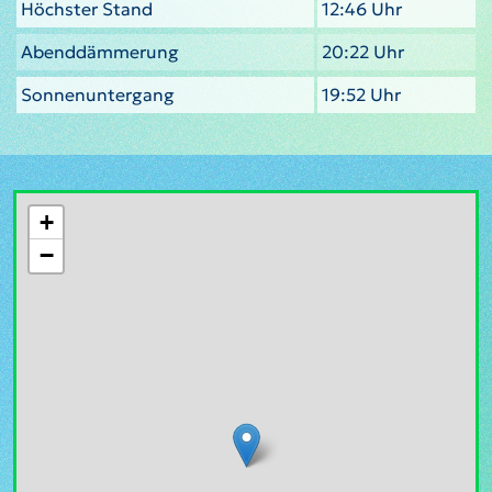
Höchster Stand
12:46 Uhr
Abenddämmerung
20:22 Uhr
Sonnenuntergang
19:52 Uhr
+
−