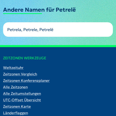
Andere Namen für Petrelë
Petrela, Petrele, Petrelë
ZEITZONEN WERKZEUGE
Weltzeituhr
Zeitzonen Vergleich
Zeitzonen Konferenzplaner
Alle Zeitzonen
Alle Zeitumstellungen
UTC-Offset Übersicht
Zeitzonen Karte
Länderflaggen