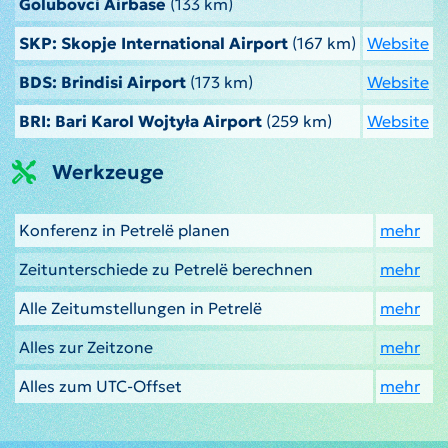
Golubovci Airbase
(133 km)
SKP: Skopje International Airport
(167 km)
Website
BDS: Brindisi Airport
(173 km)
Website
BRI: Bari Karol Wojtyła Airport
(259 km)
Website
Werkzeuge
Konferenz in Petrelë planen
mehr
Zeitunterschiede zu Petrelë berechnen
mehr
Alle Zeitumstellungen in Petrelë
mehr
Alles zur Zeitzone
mehr
Alles zum UTC-Offset
mehr