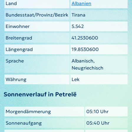
Land
Albanien
Bundesstaat/Provinz/Bezirk
Tirana
Einwohner
5.542
Breitengrad
41.2530600
Längengrad
19.8530600
Sprache
Albanisch,
Neugriechisch
Währung
Lek
Sonnenverlauf in Petrelë
Morgendämmerung
05:10 Uhr
Sonnenaufgang
05:40 Uhr