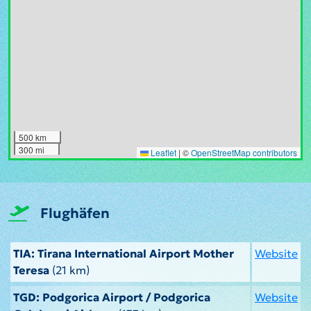
500 km
300 mi
Leaflet
|
©
OpenStreetMap contributors
Flughäfen
TIA: Tirana International Airport Mother
Website
Teresa
(21 km)
TGD: Podgorica Airport / Podgorica
Website