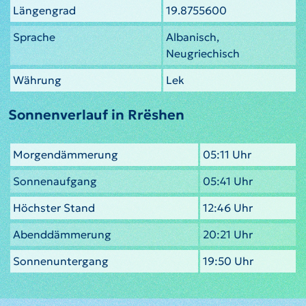
Längengrad
19.8755600
Sprache
Albanisch,
Neugriechisch
Währung
Lek
Sonnenverlauf in Rrëshen
Morgendämmerung
05:11 Uhr
Sonnenaufgang
05:41 Uhr
Höchster Stand
12:46 Uhr
Abenddämmerung
20:21 Uhr
Sonnenuntergang
19:50 Uhr