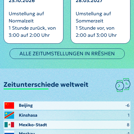
25.10.2026
28.03.2027
Umstellung auf
Umstellung auf
Normalzeit
Sommerzeit
1 Stunde zurück, von
1 Stunde vor, von
3:00 auf 2:00 Uhr
2:00 auf 3:00 Uhr
ALLE ZEITUMSTELLUNGEN IN RRËSHEN
Zeitunterschiede weltweit
Beijing
-6
Kinshasa
1
Mexiko-Stadt
8
Moskau
-1