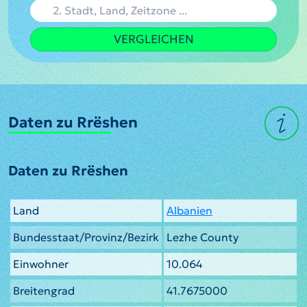
VERGLEICHEN
Daten zu Rrëshen
Daten zu Rrëshen
Land
Albanien
Bundesstaat/Provinz/Bezirk
Lezhe County
Einwohner
10.064
Breitengrad
41.7675000