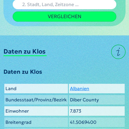
VERGLEICHEN
Daten zu Klos
Daten zu Klos
Land
Albanien
Bundesstaat/Provinz/Bezirk
Diber County
Einwohner
7.873
Breitengrad
41.5069400