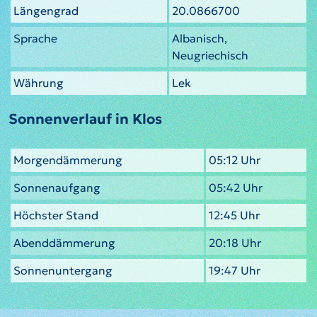
Längengrad
20.0866700
Sprache
Albanisch,
Neugriechisch
Währung
Lek
Sonnenverlauf in Klos
Morgendämmerung
05:12 Uhr
Sonnenaufgang
05:42 Uhr
Höchster Stand
12:45 Uhr
Abenddämmerung
20:18 Uhr
Sonnenuntergang
19:47 Uhr