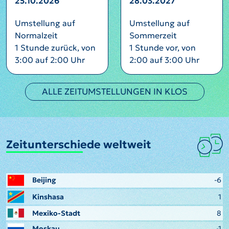
25.10.2026
28.03.2027
Umstellung auf
Umstellung auf
Normalzeit
Sommerzeit
1 Stunde zurück, von
1 Stunde vor, von
3:00 auf 2:00 Uhr
2:00 auf 3:00 Uhr
ALLE ZEITUMSTELLUNGEN IN KLOS
Zeitunterschiede weltweit
Beijing
-6
Kinshasa
1
Mexiko-Stadt
8
Moskau
-1