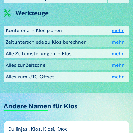
Werkzeuge
Konferenz in Klos planen
mehr
Zeitunterschiede zu Klos berechnen
mehr
Alle Zeitumstellungen in Klos
mehr
Alles zur Zeitzone
mehr
Alles zum UTC-Offset
mehr
Andere Namen für Klos
Dullinjasi, Klos, Klosi, Клос