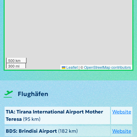
500 km
300 mi
Leaflet
|
©
OpenStreetMap contributors
Flughäfen
TIA: Tirana International Airport Mother
Website
Teresa
(95 km)
BDS: Brindisi Airport
(182 km)
Website