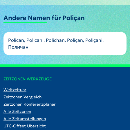
Andere Namen für Poliçan
Polican, Policani, Polichan, Poliçan, Poliçani,
Поличан
ZEITZONEN WERKZEUGE
Weltzeituhr
Zeitzonen Vergleich
Zeitzonen Konferenzplaner
Alle Zeitzonen
Alle Zeitumstellungen
UTC-Offset Übersicht