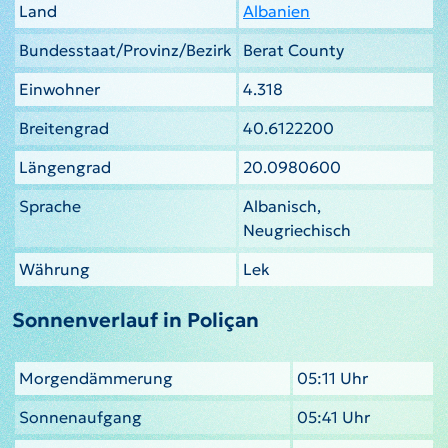
Land
Albanien
Bundesstaat/Provinz/Bezirk
Berat County
Einwohner
4.318
Breitengrad
40.6122200
Längengrad
20.0980600
Sprache
Albanisch,
Neugriechisch
Währung
Lek
Sonnenverlauf in Poliçan
Morgendämmerung
05:11 Uhr
Sonnenaufgang
05:41 Uhr