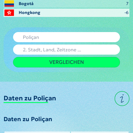
Bogotá
7
Hongkong
-6
VERGLEICHEN
Daten zu Poliçan
Daten zu Poliçan