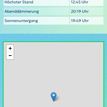
Höchster Stand
12:45 Uhr
Abenddämmerung
20:19 Uhr
Sonnenuntergang
19:49 Uhr
+
−