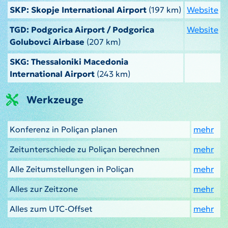
SKP: Skopje International Airport
(197 km)
Website
TGD: Podgorica Airport / Podgorica
Website
Golubovci Airbase
(207 km)
SKG: Thessaloniki Macedonia
International Airport
(243 km)
Werkzeuge
Konferenz in Poliçan planen
mehr
Zeitunterschiede zu Poliçan berechnen
mehr
Alle Zeitumstellungen in Poliçan
mehr
Alles zur Zeitzone
mehr
Alles zum UTC-Offset
mehr