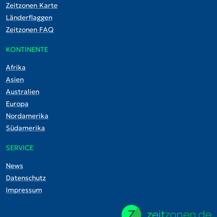
Zeitzonen Karte
Länderflaggen
Zeitzonen FAQ
KONTINENTE
Afrika
Asien
Australien
Europa
Nordamerika
Südamerika
SERVICE
News
Datenschutz
Impressum