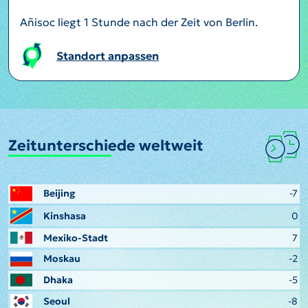
Añisoc liegt 1 Stunde nach der Zeit von Berlin.
Standort anpassen
Zeitunterschiede weltweit
Beijing
-7
Kinshasa
0
Mexiko-Stadt
7
Moskau
-2
Dhaka
-5
Seoul
-8