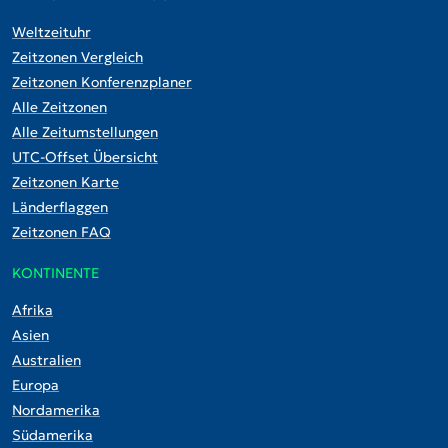
Weltzeituhr
Zeitzonen Vergleich
Zeitzonen Konferenzplaner
Alle Zeitzonen
Alle Zeitumstellungen
UTC-Offset Übersicht
Zeitzonen Karte
Länderflaggen
Zeitzonen FAQ
KONTINENTE
Afrika
Asien
Australien
Europa
Nordamerika
Südamerika