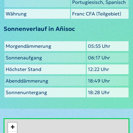
Portugiesisch, Spanisch
Währung
Franc CFA (Teilgebiet)
Sonnenverlauf in Añisoc
Morgendämmerung
05:55 Uhr
Sonnenaufgang
06:17 Uhr
Höchster Stand
12:22 Uhr
Abenddämmerung
18:49 Uhr
Sonnenuntergang
18:28 Uhr
+