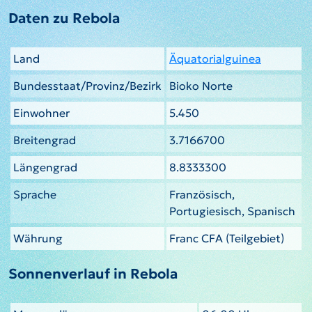
Daten zu Rebola
Land
Äquatorialguinea
Bundesstaat/Provinz/Bezirk
Bioko Norte
Einwohner
5.450
Breitengrad
3.7166700
Längengrad
8.8333300
Sprache
Französisch,
Portugiesisch, Spanisch
Währung
Franc CFA (Teilgebiet)
Sonnenverlauf in Rebola