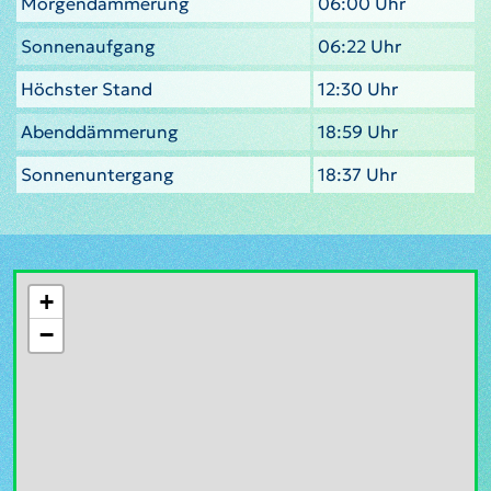
Morgendämmerung
06:00 Uhr
Sonnenaufgang
06:22 Uhr
Höchster Stand
12:30 Uhr
Abenddämmerung
18:59 Uhr
Sonnenuntergang
18:37 Uhr
+
−