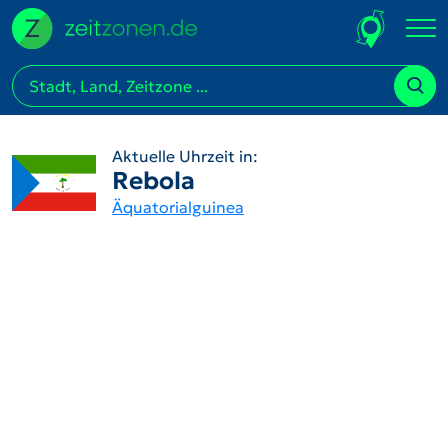
Aktuelle Uhrzeit in:
Rebola
Äquatorialguinea