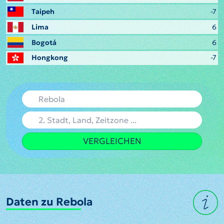
Taipeh
-7
Lima
6
Bogotá
6
Hongkong
-7
VERGLEICHEN
Daten zu Rebola