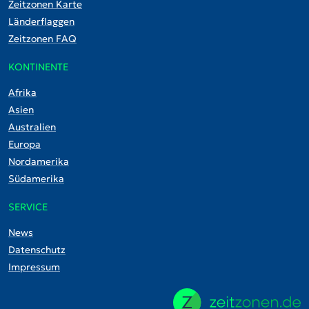
Zeitzonen Karte
Länderflaggen
Zeitzonen FAQ
KONTINENTE
Afrika
Asien
Australien
Europa
Nordamerika
Südamerika
SERVICE
News
Datenschutz
Impressum