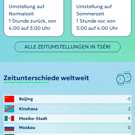
Umstellung auf
Umstellung auf
Normalzeit
Sommerzeit
1 Stunde zurück, von
1 Stunde vor, von
4:00 auf 3:00 Uhr
3:00 auf 4:00 Uhr
ALLE ZEITUMSTELLUNGEN IN TSÉRI
Zeitunterschiede weltweit
Beijing
-5
Kinshasa
2
Mexiko-Stadt
9
Moskau
0