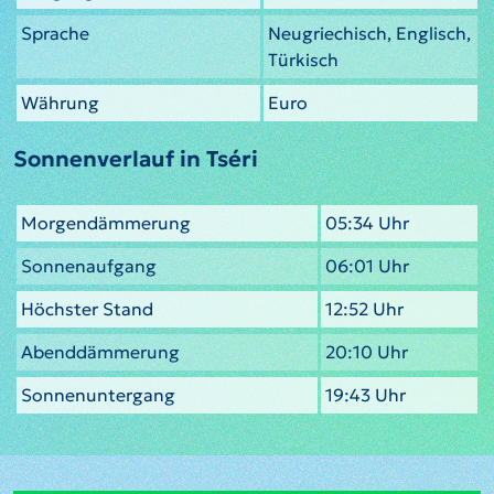
Sprache
Neugriechisch, Englisch,
Türkisch
Währung
Euro
Sonnenverlauf in Tséri
Morgendämmerung
05:34 Uhr
Sonnenaufgang
06:01 Uhr
Höchster Stand
12:52 Uhr
Abenddämmerung
20:10 Uhr
Sonnenuntergang
19:43 Uhr