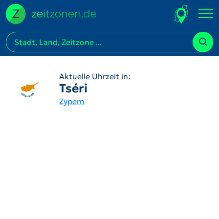
Aktuelle Uhrzeit in:
Tséri
Zypern