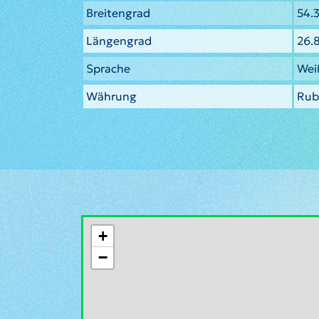
Breitengrad
54.
Längengrad
26.
Sprache
Wei
Währung
Rub
+
−