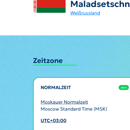
Maladsetschn
Weißrussland
Zeitzone
NORMALZEIT
aktiv
Moskauer Normalzeit
Moscow Standard Time (MSK)
UTC+03:00