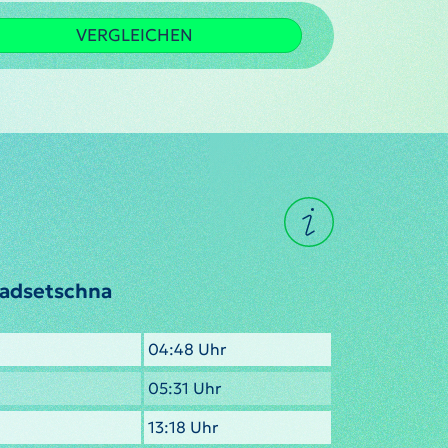
VERGLEICHEN
ladsetschna
04:48 Uhr
05:31 Uhr
13:18 Uhr