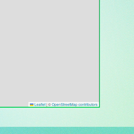
Leaflet
|
©
OpenStreetMap contributors