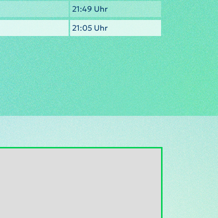
21:49 Uhr
21:05 Uhr