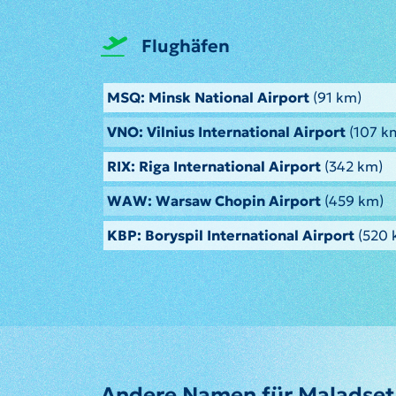
Flughäfen
MSQ: Minsk National Airport
(91 km)
VNO: Vilnius International Airport
(107 k
RIX: Riga International Airport
(342 km)
WAW: Warsaw Chopin Airport
(459 km)
KBP: Boryspil International Airport
(520 
Andere Namen für Maladse