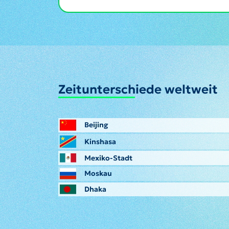
Zeitunterschiede weltweit
Beijing
Kinshasa
Mexiko-Stadt
Moskau
Dhaka