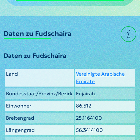
Daten zu Fudschaira
Daten zu Fudschaira
Land
Vereinigte Arabische
Emirate
Bundesstaat/Provinz/Bezirk
Fujairah
Einwohner
86.512
Breitengrad
25.1164100
Längengrad
56.3414100