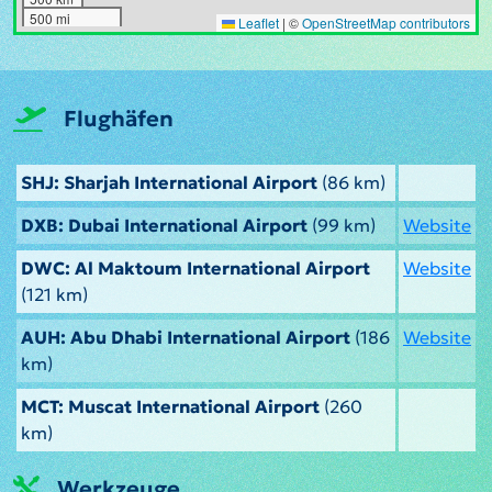
500 mi
Leaflet
|
©
OpenStreetMap contributors
Flughäfen
SHJ: Sharjah International Airport
(86 km)
DXB: Dubai International Airport
(99 km)
Website
DWC: Al Maktoum International Airport
Website
(121 km)
AUH: Abu Dhabi International Airport
(186
Website
km)
MCT: Muscat International Airport
(260
km)
Werkzeuge