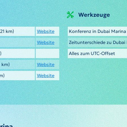
Werkzeuge
21 km)
Website
Konferenz in Dubai Marina
Website
Zeitunterschiede zu Dubai
)
Alles zum UTC-Offset
 km)
Website
m)
Website
rina