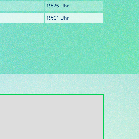
19:25 Uhr
19:01 Uhr