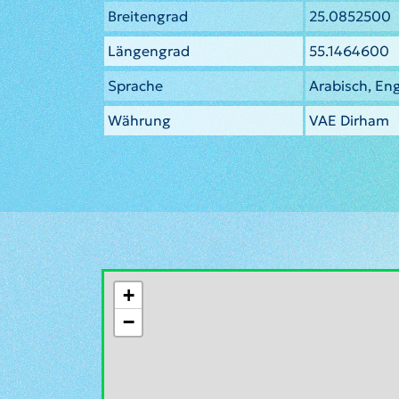
Breitengrad
25.0852500
Längengrad
55.1464600
Sprache
Arabisch, Eng
Währung
VAE Dirham
+
−