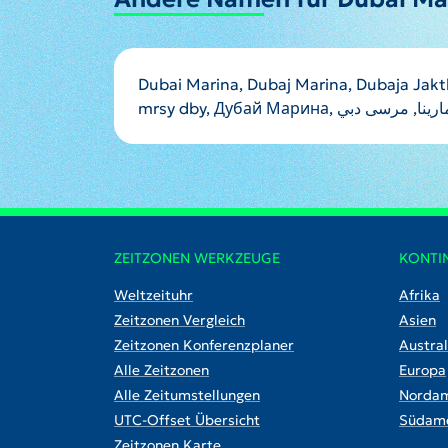
Dubai Marina, Dubaj Marina, Dubaja Jakt
ZEITZONEN WERKZEUGE
KONTI
Weltzeituhr
Afrika
Zeitzonen Vergleich
Asien
Zeitzonen Konferenzplaner
Austral
Alle Zeitzonen
Europa
Alle Zeitumstellungen
Nordam
UTC-Offset Übersicht
Südame
Zeitzonen Karte