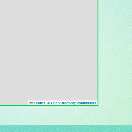
Leaflet
|
©
OpenStreetMap contributors