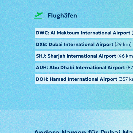
Flughäfen
DWC: Al Maktoum International Airport
(
DXB: Dubai International Airport
(29 km)
SHJ: Sharjah International Airport
(46 km
AUH: Abu Dhabi International Airport
(87
DOH: Hamad International Airport
(357 k
Andere Namen für Dubai Ma