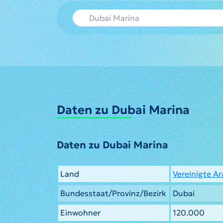
Daten zu Dubai Marina
Daten zu Dubai Marina
Land
Vereinigte A
Bundesstaat/Provinz/Bezirk
Dubai
Einwohner
120.000