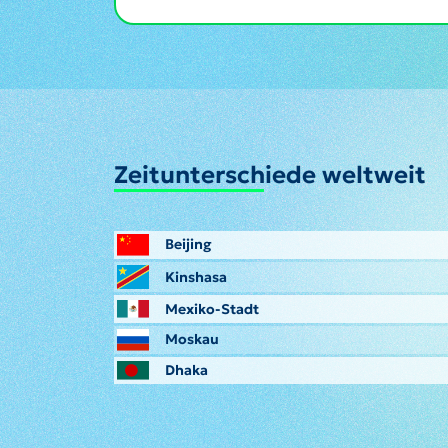
Zeitunterschiede weltweit
Beijing
Kinshasa
Mexiko-Stadt
Moskau
Dhaka