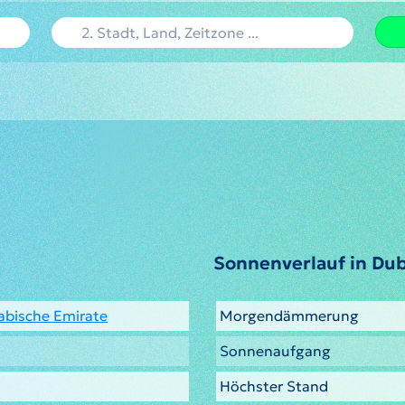
Sonnenverlauf in Dub
rabische Emirate
Morgendämmerung
Sonnenaufgang
Höchster Stand