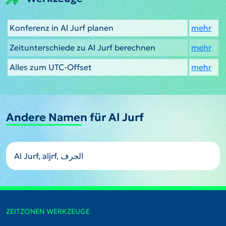
Konferenz in Al Jurf planen
mehr
Zeitunterschiede zu Al Jurf berechnen
mehr
Alles zum UTC-Offset
mehr
Andere Namen für Al Jurf
Al Jurf, aljrf, الجرف
ZEITZONEN WERKZEUGE