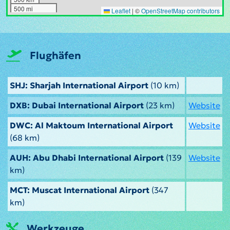
500 mi
Leaflet
|
©
OpenStreetMap contributors
Flughäfen
SHJ: Sharjah International Airport
(10 km)
DXB: Dubai International Airport
(23 km)
Website
DWC: Al Maktoum International Airport
Website
(68 km)
AUH: Abu Dhabi International Airport
(139
Website
km)
MCT: Muscat International Airport
(347
km)
Werkzeuge