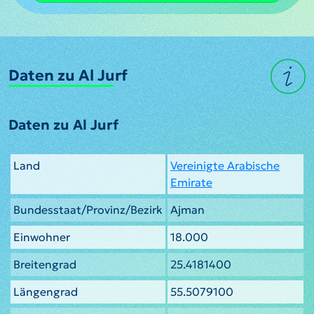
Daten zu Al Jurf
Daten zu Al Jurf
Land
Vereinigte Arabische
Emirate
Bundesstaat/Provinz/Bezirk
Ajman
Einwohner
18.000
Breitengrad
25.4181400
Längengrad
55.5079100