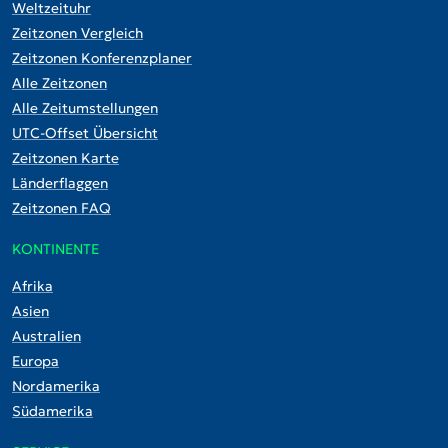
Weltzeituhr
Zeitzonen Vergleich
Zeitzonen Konferenzplaner
Alle Zeitzonen
Alle Zeitumstellungen
UTC-Offset Übersicht
Zeitzonen Karte
Länderflaggen
Zeitzonen FAQ
KONTINENTE
Afrika
Asien
Australien
Europa
Nordamerika
Südamerika