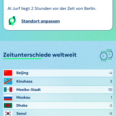
Al Jurf liegt 2 Stunden vor der Zeit von Berlin.
Standort anpassen
Zeitunterschiede weltweit
Beijing
-4
Kinshasa
3
Mexiko-Stadt
10
Moskau
1
Dhaka
-2
Seoul
-5