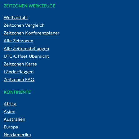
ZEITZONEN WERKZEUGE
Weltzeituhr
Zeitzonen Vergleich
Zeitzonen Konferenzplaner
Alle Zeitzonen
Alle Zeitumstellungen
UTC-Offset Übersicht
Zeitzonen Karte
Länderflaggen
Zeitzonen FAQ
KONTINENTE
Afrika
Asien
Australien
Europa
Nordamerika