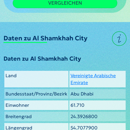
VERGLEICHEN
Daten zu Al Shamkhah City
Daten zu Al Shamkhah City
Land
Vereinigte Arabische
Emirate
Bundesstaat/Provinz/Bezirk
Abu Dhabi
Einwohner
61.710
Breitengrad
24.3926800
Längengrad
54.7077900