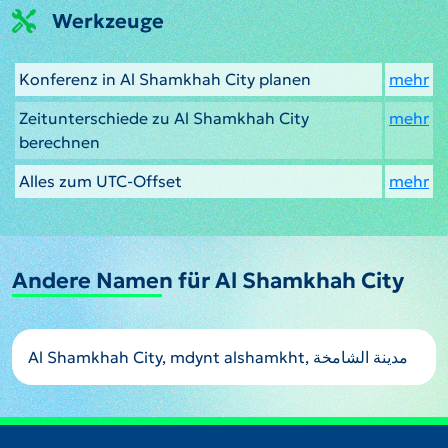
Werkzeuge
Konferenz in Al Shamkhah City planen
mehr
Zeitunterschiede zu Al Shamkhah City
mehr
berechnen
Alles zum UTC-Offset
mehr
Andere Namen für Al Shamkhah City
Al Shamkhah City, mdynt alshamkht, مدينة الشامخة