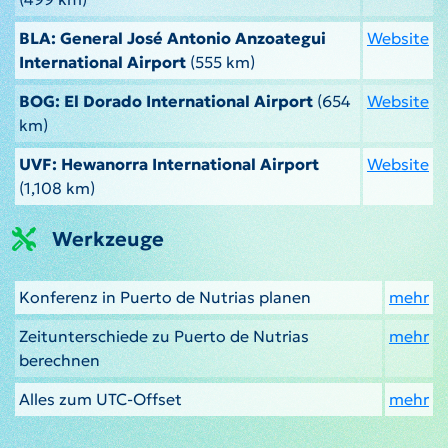
BLA: General José Antonio Anzoategui
Website
International Airport
(555 km)
BOG: El Dorado International Airport
(654
Website
km)
UVF: Hewanorra International Airport
Website
(1,108 km)
Werkzeuge
Konferenz in Puerto de Nutrias planen
mehr
Zeitunterschiede zu Puerto de Nutrias
mehr
berechnen
Alles zum UTC-Offset
mehr