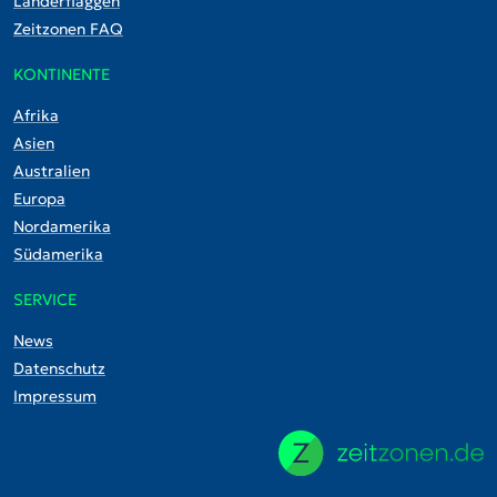
Länderflaggen
Zeitzonen FAQ
KONTINENTE
Afrika
Asien
Australien
Europa
Nordamerika
Südamerika
SERVICE
News
Datenschutz
Impressum