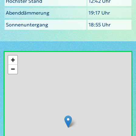
Höchster Stand
12:42 Uhr
Abenddämmerung
19:17 Uhr
Sonnenuntergang
18:55 Uhr
+
−