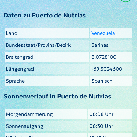
Daten zu Puerto de Nutrias
Land
Venezuela
Bundesstaat/Provinz/Bezirk
Barinas
Breitengrad
8.0728100
Längengrad
-69.3024600
Sprache
Spanisch
Sonnenverlauf in Puerto de Nutrias
Morgendämmerung
06:08 Uhr
Sonnenaufgang
06:30 Uhr