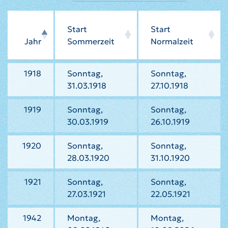
Start
Start
Jahr
Sommerzeit
Normalzeit
1918
Sonntag,
Sonntag,
31.03.1918
27.10.1918
1919
Sonntag,
Sonntag,
30.03.1919
26.10.1919
1920
Sonntag,
Sonntag,
28.03.1920
31.10.1920
1921
Sonntag,
Sonntag,
27.03.1921
22.05.1921
1942
Montag,
Montag,