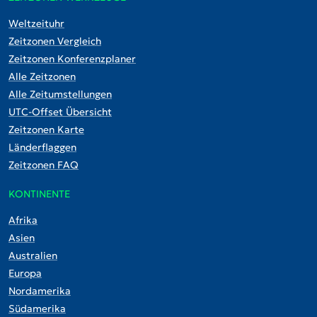
Weltzeituhr
Zeitzonen Vergleich
Zeitzonen Konferenzplaner
Alle Zeitzonen
Alle Zeitumstellungen
UTC-Offset Übersicht
Zeitzonen Karte
Länderflaggen
Zeitzonen FAQ
KONTINENTE
Afrika
Asien
Australien
Europa
Nordamerika
Südamerika