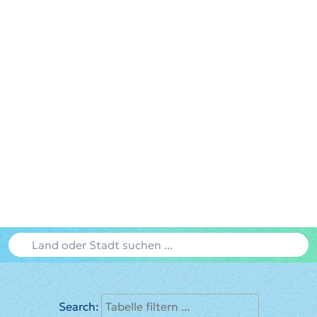
Search: