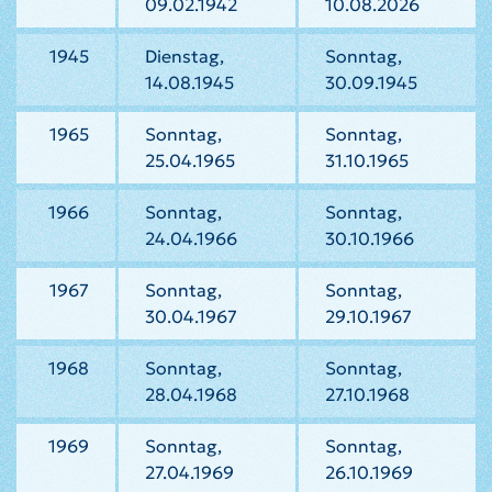
09.02.1942
10.08.2026
1945
Dienstag,
Sonntag,
14.08.1945
30.09.1945
1965
Sonntag,
Sonntag,
25.04.1965
31.10.1965
1966
Sonntag,
Sonntag,
24.04.1966
30.10.1966
1967
Sonntag,
Sonntag,
30.04.1967
29.10.1967
1968
Sonntag,
Sonntag,
28.04.1968
27.10.1968
1969
Sonntag,
Sonntag,
27.04.1969
26.10.1969