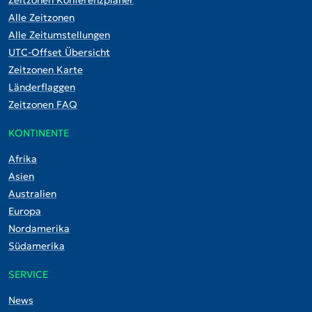
Alle Zeitzonen
Alle Zeitumstellungen
UTC-Offset Übersicht
Zeitzonen Karte
Länderflaggen
Zeitzonen FAQ
KONTINENTE
Afrika
Asien
Australien
Europa
Nordamerika
Südamerika
SERVICE
News