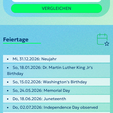
VERGLEICHEN
Feiertage
Mi, 31.12.2026: Neujahr
So, 18.01.2026: Dr. Martin Luther King Jr’s
Birthday
So, 15.02.2026: Washington’s Birthday
So, 24.05.2026: Memorial Day
Do, 18.06.2026: Juneteenth
Do, 02.07.2026: Independence Day observed