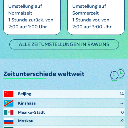
Umstellung auf
Umstellung auf
Normalzeit
Sommerzeit
1 Stunde zurück, von
1 Stunde vor, von
2:00 auf 1:00 Uhr
2:00 auf 3:00 Uhr
ALLE ZEITUMSTELLUNGEN IN RAWLINS
Zeitunterschiede weltweit
Beijing
-14
Kinshasa
-7
Mexiko-Stadt
0
Moskau
-9