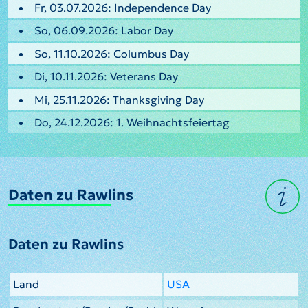
Fr, 03.07.2026: Independence Day
So, 06.09.2026: Labor Day
So, 11.10.2026: Columbus Day
Di, 10.11.2026: Veterans Day
Mi, 25.11.2026: Thanksgiving Day
Do, 24.12.2026: 1. Weihnachtsfeiertag
Daten zu Rawlins
Daten zu Rawlins
Land
USA