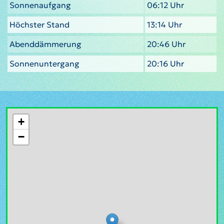
Sonnenaufgang
06:12 Uhr
Höchster Stand
13:14 Uhr
Abenddämmerung
20:46 Uhr
Sonnenuntergang
20:16 Uhr
+
−