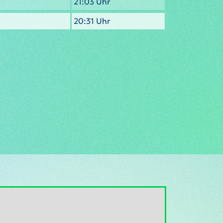
21:03 Uhr
20:31 Uhr