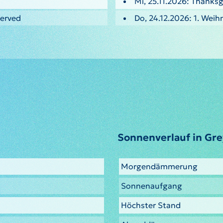
Mi, 25.11.2026: Thanksg
served
Do, 24.12.2026: 1. Weih
Sonnenverlauf in Gre
Morgendämmerung
Sonnenaufgang
Höchster Stand