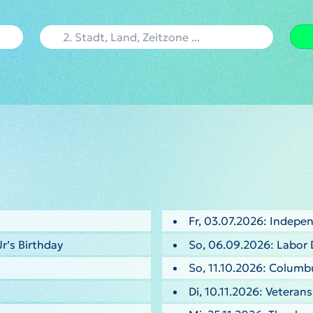
Fr, 03.07.2026: Indepe
Jr’s Birthday
So, 06.09.2026: Labor 
So, 11.10.2026: Columb
Di, 10.11.2026: Veteran