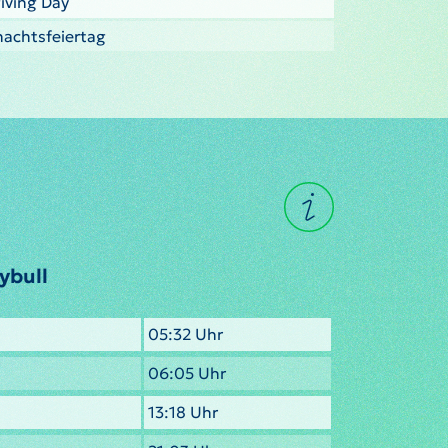
iving Day
nachtsfeiertag
ybull
05:32 Uhr
06:05 Uhr
13:18 Uhr