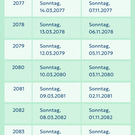
2077
Sonntag,
Sonntag,
14.03.2077
07.11.2077
2078
Sonntag,
Sonntag,
13.03.2078
06.11.2078
2079
Sonntag,
Sonntag,
12.03.2079
05.11.2079
2080
Sonntag,
Sonntag,
10.03.2080
03.11.2080
2081
Sonntag,
Sonntag,
09.03.2081
02.11.2081
2082
Sonntag,
Sonntag,
08.03.2082
01.11.2082
2083
Sonntag,
Sonntag,