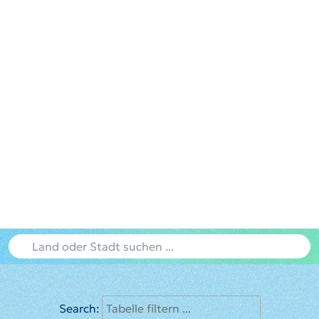
Search: