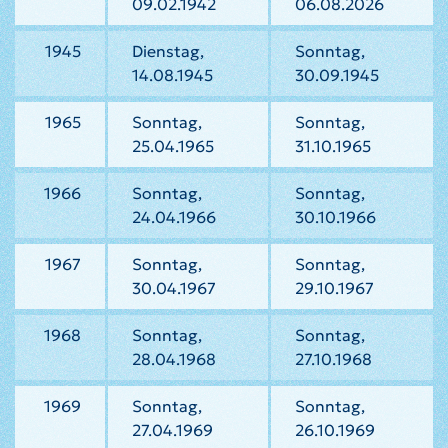
09.02.1942
06.08.2026
1945
Dienstag,
Sonntag,
14.08.1945
30.09.1945
1965
Sonntag,
Sonntag,
25.04.1965
31.10.1965
1966
Sonntag,
Sonntag,
24.04.1966
30.10.1966
1967
Sonntag,
Sonntag,
30.04.1967
29.10.1967
1968
Sonntag,
Sonntag,
28.04.1968
27.10.1968
1969
Sonntag,
Sonntag,
27.04.1969
26.10.1969