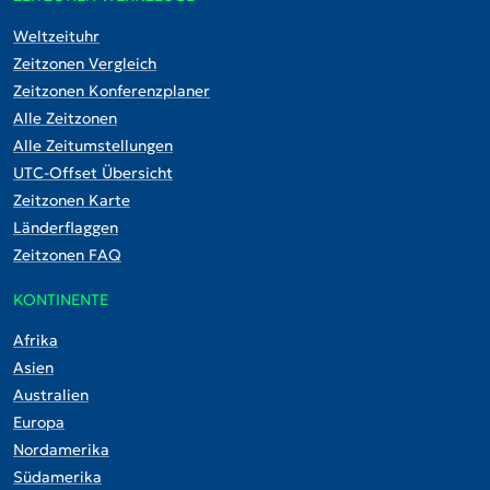
Weltzeituhr
Zeitzonen Vergleich
Zeitzonen Konferenzplaner
Alle Zeitzonen
Alle Zeitumstellungen
UTC-Offset Übersicht
Zeitzonen Karte
Länderflaggen
Zeitzonen FAQ
KONTINENTE
Afrika
Asien
Australien
Europa
Nordamerika
Südamerika