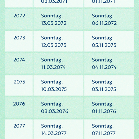
08.03.2071
01.11.2071
2072
Sonntag,
Sonntag,
13.03.2072
06.11.2072
2073
Sonntag,
Sonntag,
12.03.2073
05.11.2073
2074
Sonntag,
Sonntag,
11.03.2074
04.11.2074
2075
Sonntag,
Sonntag,
10.03.2075
03.11.2075
2076
Sonntag,
Sonntag,
08.03.2076
01.11.2076
2077
Sonntag,
Sonntag,
14.03.2077
07.11.2077