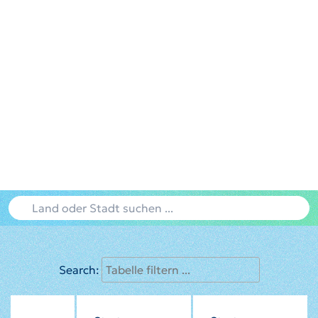
Search: