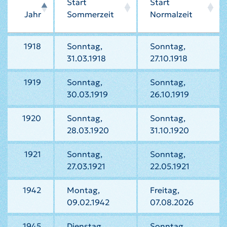
Start
Start
Jahr
Sommerzeit
Normalzeit
1918
Sonntag,
Sonntag,
31.03.1918
27.10.1918
1919
Sonntag,
Sonntag,
30.03.1919
26.10.1919
1920
Sonntag,
Sonntag,
28.03.1920
31.10.1920
1921
Sonntag,
Sonntag,
27.03.1921
22.05.1921
1942
Montag,
Freitag,
09.02.1942
07.08.2026
1945
Dienstag,
Sonntag,