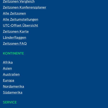
Zeitzonen Vergleich
Zeitzonen Konferenzplaner
Alle Zeitzonen
Alle Zeitumstellungen
UTC-Offset Übersicht
Zeitzonen Karte
Länderflaggen
Zeitzonen FAQ
KONTINENTE
Afrika
Asien
Australien
Europa
Nordamerika
Südamerika
SERVICE