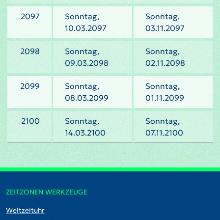
2097
Sonntag,
Sonntag,
10.03.2097
03.11.2097
2098
Sonntag,
Sonntag,
09.03.2098
02.11.2098
2099
Sonntag,
Sonntag,
08.03.2099
01.11.2099
2100
Sonntag,
Sonntag,
14.03.2100
07.11.2100
ZEITZONEN WERKZEUGE
Weltzeituhr