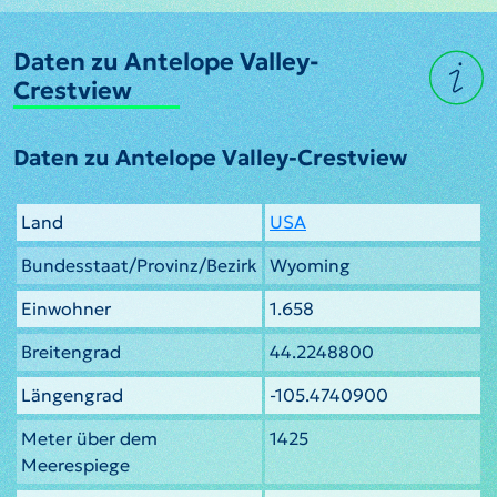
Daten zu Antelope Valley-
Crestview
Daten zu Antelope Valley-Crestview
Land
USA
Bundesstaat/Provinz/Bezirk
Wyoming
Einwohner
1.658
Breitengrad
44.2248800
Längengrad
-105.4740900
Meter über dem
1425
Meerespiege