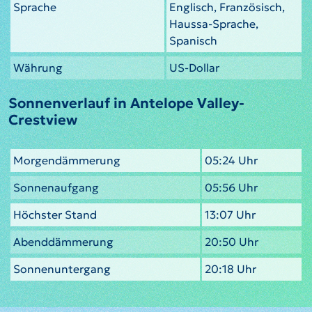
Sprache
Englisch, Französisch,
Haussa-Sprache,
Spanisch
Währung
US-Dollar
Sonnenverlauf in Antelope Valley-
Crestview
Morgendämmerung
05:24 Uhr
Sonnenaufgang
05:56 Uhr
Höchster Stand
13:07 Uhr
Abenddämmerung
20:50 Uhr
Sonnenuntergang
20:18 Uhr