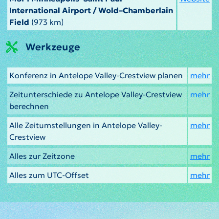
International Airport / Wold–Chamberlain
Field
(973 km)
Werkzeuge
Konferenz in Antelope Valley-Crestview planen
mehr
Zeitunterschiede zu Antelope Valley-Crestview
mehr
berechnen
Alle Zeitumstellungen in Antelope Valley-
mehr
Crestview
Alles zur Zeitzone
mehr
Alles zum UTC-Offset
mehr