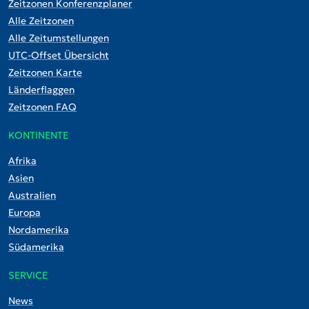
Zeitzonen Konferenzplaner
Alle Zeitzonen
Alle Zeitumstellungen
UTC-Offset Übersicht
Zeitzonen Karte
Länderflaggen
Zeitzonen FAQ
KONTINENTE
Afrika
Asien
Australien
Europa
Nordamerika
Südamerika
SERVICE
News