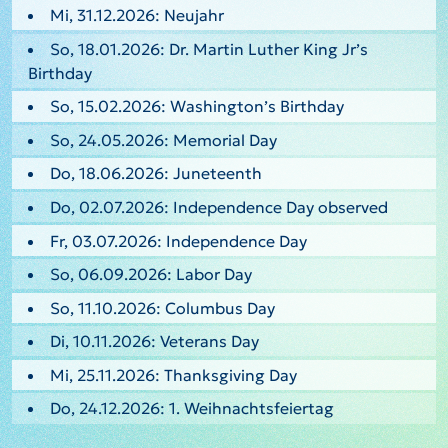
Mi, 31.12.2026: Neujahr
So, 18.01.2026: Dr. Martin Luther King Jr’s
Birthday
So, 15.02.2026: Washington’s Birthday
So, 24.05.2026: Memorial Day
Do, 18.06.2026: Juneteenth
Do, 02.07.2026: Independence Day observed
Fr, 03.07.2026: Independence Day
So, 06.09.2026: Labor Day
So, 11.10.2026: Columbus Day
Di, 10.11.2026: Veterans Day
Mi, 25.11.2026: Thanksgiving Day
Do, 24.12.2026: 1. Weihnachtsfeiertag