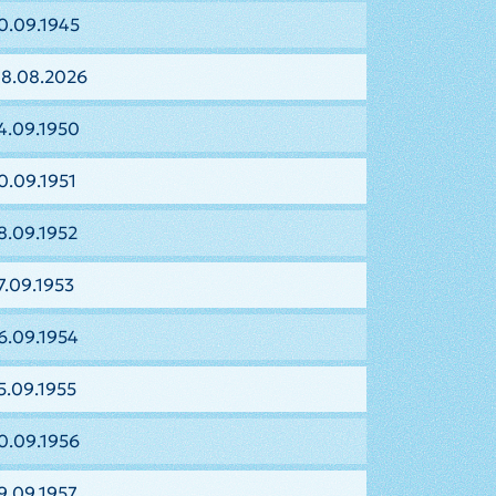
0.09.1945
08.08.2026
4.09.1950
0.09.1951
8.09.1952
7.09.1953
6.09.1954
5.09.1955
0.09.1956
9.09.1957