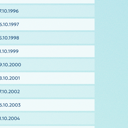
7.10.1996
6.10.1997
5.10.1998
1.10.1999
9.10.2000
8.10.2001
7.10.2002
6.10.2003
1.10.2004