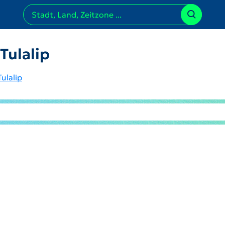
Tulalip
Tulalip