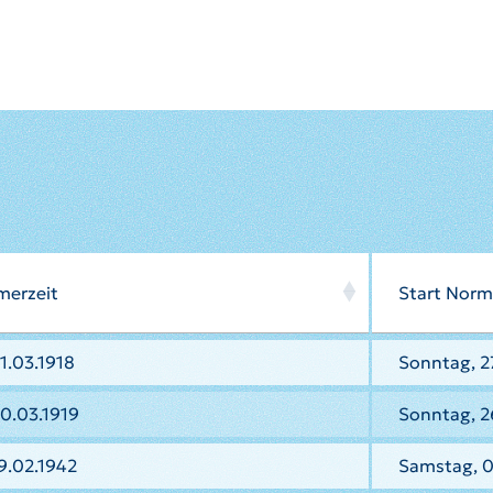
merzeit
Start Norm
1.03.1918
Sonntag, 27
0.03.1919
Sonntag, 2
9.02.1942
Samstag, 