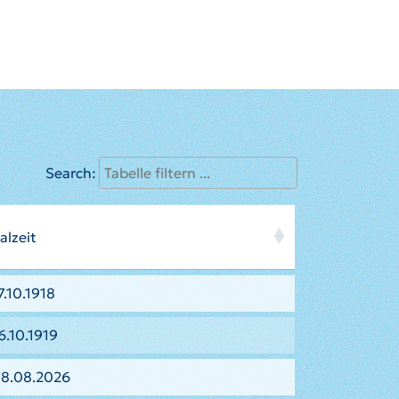
Search:
alzeit
.10.1918
6.10.1919
08.08.2026