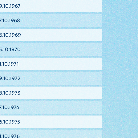
9.10.1967
7.10.1968
6.10.1969
5.10.1970
.10.1971
9.10.1972
8.10.1973
7.10.1974
6.10.1975
1.10.1976