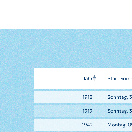
Jahr
Start Som
1918
Sonntag, 3
1919
Sonntag, 3
1942
Montag, 0