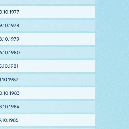
0.10.1977
9.10.1978
8.10.1979
6.10.1980
5.10.1981
1.10.1982
0.10.1983
8.10.1984
7.10.1985