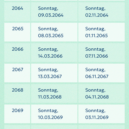
2064
Sonntag,
Sonntag,
09.03.2064
02.11.2064
2065
Sonntag,
Sonntag,
08.03.2065
01.11.2065
2066
Sonntag,
Sonntag,
14.03.2066
07.11.2066
2067
Sonntag,
Sonntag,
13.03.2067
06.11.2067
2068
Sonntag,
Sonntag,
11.03.2068
04.11.2068
2069
Sonntag,
Sonntag,
10.03.2069
03.11.2069