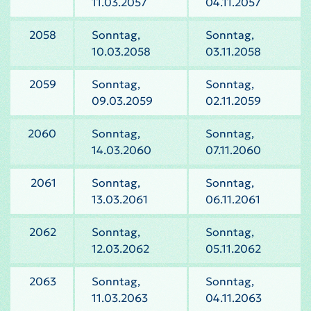
11.03.2057
04.11.2057
2058
Sonntag,
Sonntag,
10.03.2058
03.11.2058
2059
Sonntag,
Sonntag,
09.03.2059
02.11.2059
2060
Sonntag,
Sonntag,
14.03.2060
07.11.2060
2061
Sonntag,
Sonntag,
13.03.2061
06.11.2061
2062
Sonntag,
Sonntag,
12.03.2062
05.11.2062
2063
Sonntag,
Sonntag,
11.03.2063
04.11.2063