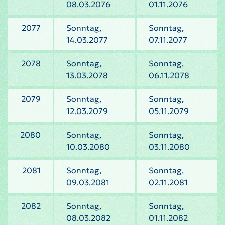
08.03.2076
01.11.2076
2077
Sonntag,
Sonntag,
14.03.2077
07.11.2077
2078
Sonntag,
Sonntag,
13.03.2078
06.11.2078
2079
Sonntag,
Sonntag,
12.03.2079
05.11.2079
2080
Sonntag,
Sonntag,
10.03.2080
03.11.2080
2081
Sonntag,
Sonntag,
09.03.2081
02.11.2081
2082
Sonntag,
Sonntag,
08.03.2082
01.11.2082