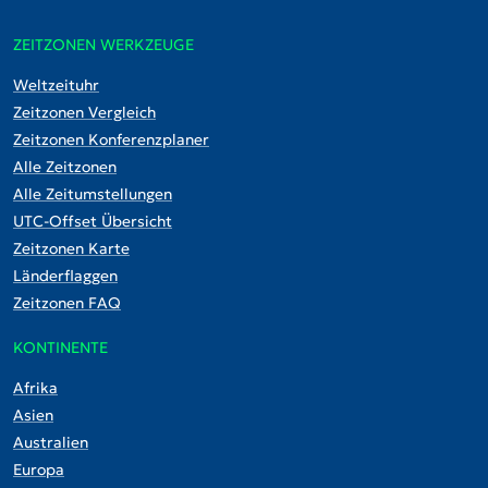
ZEITZONEN WERKZEUGE
Weltzeituhr
Zeitzonen Vergleich
Zeitzonen Konferenzplaner
Alle Zeitzonen
Alle Zeitumstellungen
UTC-Offset Übersicht
Zeitzonen Karte
Länderflaggen
Zeitzonen FAQ
KONTINENTE
Afrika
Asien
Australien
Europa