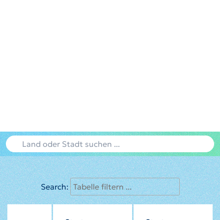
Search: