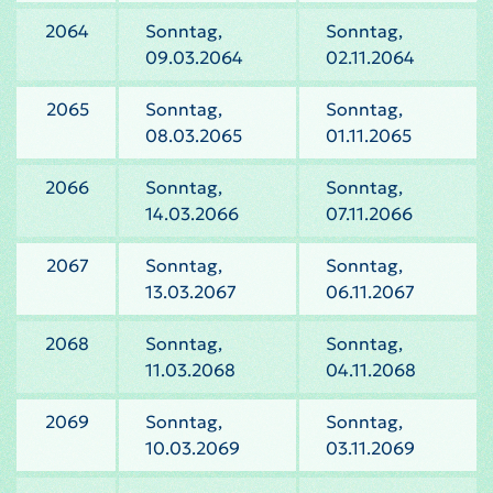
2064
Sonntag,
Sonntag,
09.03.2064
02.11.2064
2065
Sonntag,
Sonntag,
08.03.2065
01.11.2065
2066
Sonntag,
Sonntag,
14.03.2066
07.11.2066
2067
Sonntag,
Sonntag,
13.03.2067
06.11.2067
2068
Sonntag,
Sonntag,
11.03.2068
04.11.2068
2069
Sonntag,
Sonntag,
10.03.2069
03.11.2069