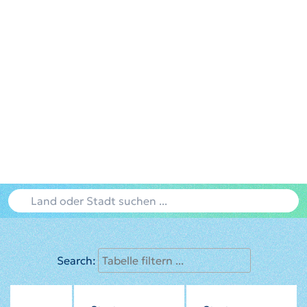
Search: