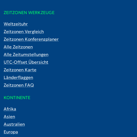
ZEITZONEN WERKZEUGE
Weltzeituhr
Zeitzonen Vergleich
Zeitzonen Konferenzplaner
Alle Zeitzonen
Alle Zeitumstellungen
UTC-Offset Übersicht
Zeitzonen Karte
Länderflaggen
Zeitzonen FAQ
KONTINENTE
Afrika
Asien
Australien
Europa