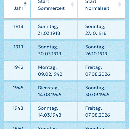
Start
Start
Jahr
Sommerzeit
Normalzeit
1918
Sonntag,
Sonntag,
31.03.1918
27.10.1918
1919
Sonntag,
Sonntag,
30.03.1919
26.10.1919
1942
Montag,
Freitag,
09.02.1942
07.08.2026
1945
Dienstag,
Sonntag,
14.08.1945
30.09.1945
1948
Sonntag,
Freitag,
14.03.1948
07.08.2026
1950
Sonntag,
Sonntag,