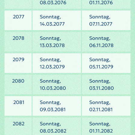
08.03.2076
01.11.2076
2077
Sonntag,
Sonntag,
14.03.2077
07.11.2077
2078
Sonntag,
Sonntag,
13.03.2078
06.11.2078
2079
Sonntag,
Sonntag,
12.03.2079
05.11.2079
2080
Sonntag,
Sonntag,
10.03.2080
03.11.2080
2081
Sonntag,
Sonntag,
09.03.2081
02.11.2081
2082
Sonntag,
Sonntag,
08.03.2082
01.11.2082