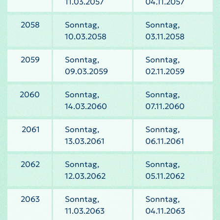
11.03.2057
04.11.2057
2058
Sonntag,
Sonntag,
10.03.2058
03.11.2058
2059
Sonntag,
Sonntag,
09.03.2059
02.11.2059
2060
Sonntag,
Sonntag,
14.03.2060
07.11.2060
2061
Sonntag,
Sonntag,
13.03.2061
06.11.2061
2062
Sonntag,
Sonntag,
12.03.2062
05.11.2062
2063
Sonntag,
Sonntag,
11.03.2063
04.11.2063