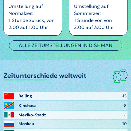
Umstellung auf
Umstellung auf
Normalzeit
Sommerzeit
1 Stunde zurück, von
1 Stunde vor, von
2:00 auf 1:00 Uhr
2:00 auf 3:00 Uhr
ALLE ZEITUMSTELLUNGEN IN DISHMAN
Zeitunterschiede weltweit
Beijing
-15
Kinshasa
-8
Mexiko-Stadt
-1
Moskau
-10