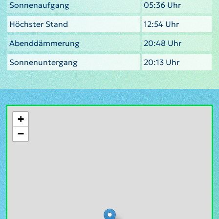
Sonnenaufgang
05:36 Uhr
Höchster Stand
12:54 Uhr
Abenddämmerung
20:48 Uhr
Sonnenuntergang
20:13 Uhr
+
−