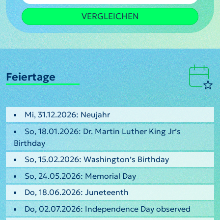
VERGLEICHEN
Feiertage
Mi, 31.12.2026: Neujahr
So, 18.01.2026: Dr. Martin Luther King Jr’s
Birthday
So, 15.02.2026: Washington’s Birthday
So, 24.05.2026: Memorial Day
Do, 18.06.2026: Juneteenth
Do, 02.07.2026: Independence Day observed