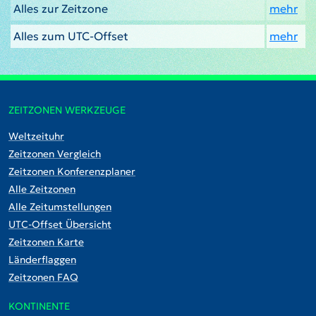
Alles zur Zeitzone
mehr
Alles zum UTC-Offset
mehr
ZEITZONEN WERKZEUGE
Weltzeituhr
Zeitzonen Vergleich
Zeitzonen Konferenzplaner
Alle Zeitzonen
Alle Zeitumstellungen
UTC-Offset Übersicht
Zeitzonen Karte
Länderflaggen
Zeitzonen FAQ
KONTINENTE