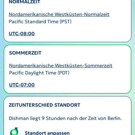
NORMALZEIT
Nordamerikanische Westküsten-Normalzeit
Pacific Standard Time (PST)
UTC-08:00
SOMMERZEIT
AKTIV
Nordamerikanische Westküsten-Sommerzeit
Pacific Daylight Time (PDT)
UTC-07:00
ZEITUNTERSCHIED STANDORT
Dishman liegt 9 Stunden nach der Zeit von Berlin.
Standort anpassen