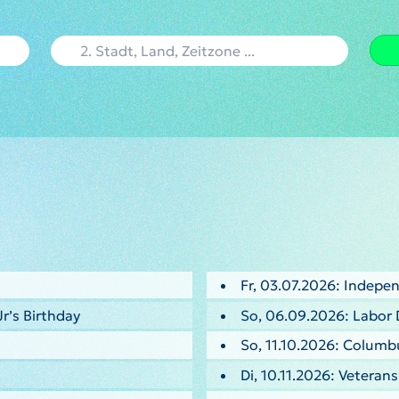
Fr, 03.07.2026: Indepe
Jr’s Birthday
So, 06.09.2026: Labor 
So, 11.10.2026: Columb
Di, 10.11.2026: Veteran