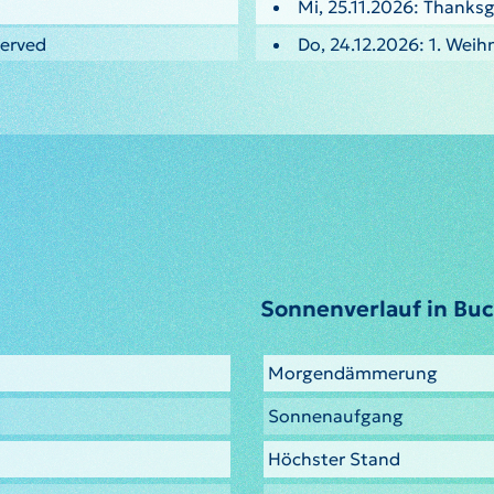
Mi, 25.11.2026: Thanksg
served
Do, 24.12.2026: 1. Weih
Sonnenverlauf in Buc
Morgendämmerung
Sonnenaufgang
Höchster Stand