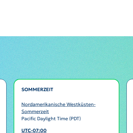
SOMMERZEIT
AKTIV
Nordamerikanische Westküsten-
Sommerzeit
Pacific Daylight Time (PDT)
UTC-07:00