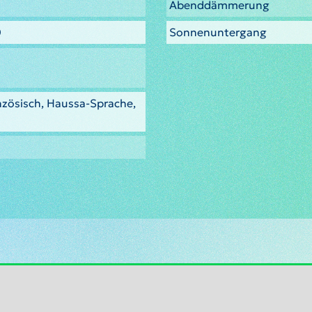
Abenddämmerung
0
Sonnenuntergang
nzösisch, Haussa-Sprache,