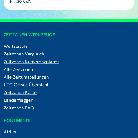
ド, 威拉德
ZEITZONEN WERKZEUGE
Weltzeituhr
Zeitzonen Vergleich
Zeitzonen Konferenzplaner
Alle Zeitzonen
Alle Zeitumstellungen
UTC-Offset Übersicht
Zeitzonen Karte
Länderflaggen
Zeitzonen FAQ
KONTINENTE
Afrika