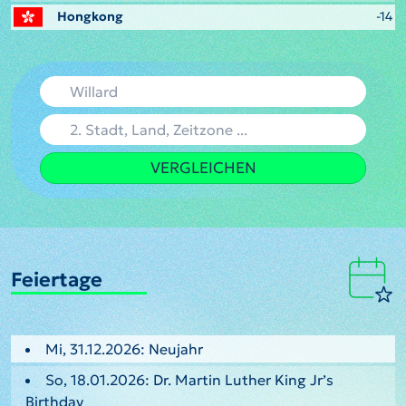
Hongkong
-14
VERGLEICHEN
Feiertage
Mi, 31.12.2026: Neujahr
So, 18.01.2026: Dr. Martin Luther King Jr’s
Birthday