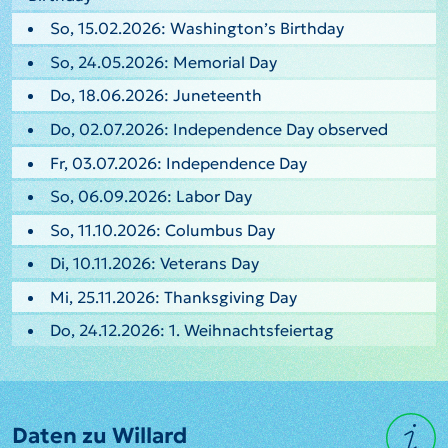
So, 15.02.2026: Washington’s Birthday
So, 24.05.2026: Memorial Day
Do, 18.06.2026: Juneteenth
Do, 02.07.2026: Independence Day observed
Fr, 03.07.2026: Independence Day
So, 06.09.2026: Labor Day
So, 11.10.2026: Columbus Day
Di, 10.11.2026: Veterans Day
Mi, 25.11.2026: Thanksgiving Day
Do, 24.12.2026: 1. Weihnachtsfeiertag
Daten zu Willard