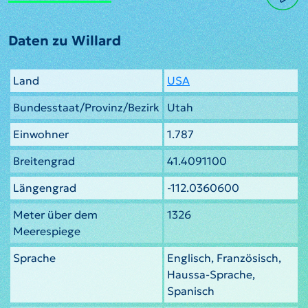
Daten zu Willard
Land
USA
Bundesstaat/Provinz/Bezirk
Utah
Einwohner
1.787
Breitengrad
41.4091100
Längengrad
-112.0360600
Meter über dem
1326
Meerespiege
Sprache
Englisch, Französisch,
Haussa-Sprache,
Spanisch