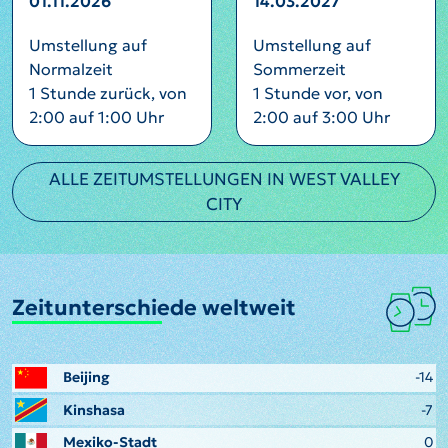
01.11.2026
14.03.2027
Umstellung auf
Umstellung auf
Normalzeit
Sommerzeit
1 Stunde zurück, von
1 Stunde vor, von
2:00 auf 1:00 Uhr
2:00 auf 3:00 Uhr
ALLE ZEITUMSTELLUNGEN IN WEST VALLEY
CITY
Zeitunterschiede weltweit
Beijing
-14
Kinshasa
-7
Mexiko-Stadt
0