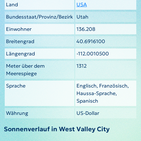
Land
USA
Bundesstaat/Provinz/Bezirk
Utah
Einwohner
136.208
Breitengrad
40.6916100
Längengrad
-112.0010500
Meter über dem
1312
Meerespiege
Sprache
Englisch, Französisch,
Haussa-Sprache,
Spanisch
Währung
US-Dollar
Sonnenverlauf in West Valley City