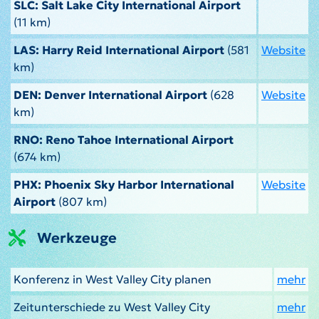
SLC: Salt Lake City International Airport
(11 km)
LAS: Harry Reid International Airport
(581
Website
km)
DEN: Denver International Airport
(628
Website
km)
RNO: Reno Tahoe International Airport
(674 km)
PHX: Phoenix Sky Harbor International
Website
Airport
(807 km)
Werkzeuge
Konferenz in West Valley City planen
mehr
Zeitunterschiede zu West Valley City
mehr