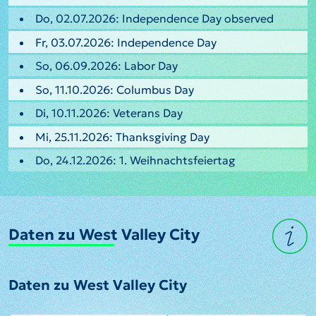
Do, 02.07.2026: Independence Day observed
Fr, 03.07.2026: Independence Day
So, 06.09.2026: Labor Day
So, 11.10.2026: Columbus Day
Di, 10.11.2026: Veterans Day
Mi, 25.11.2026: Thanksgiving Day
Do, 24.12.2026: 1. Weihnachtsfeiertag
Daten zu West Valley City
Daten zu West Valley City