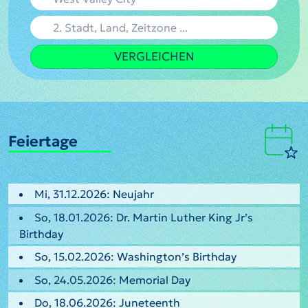
VERGLEICHEN
Feiertage
Mi, 31.12.2026: Neujahr
So, 18.01.2026: Dr. Martin Luther King Jr’s
Birthday
So, 15.02.2026: Washington’s Birthday
So, 24.05.2026: Memorial Day
Do, 18.06.2026: Juneteenth