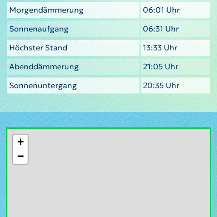
Morgendämmerung
06:01 Uhr
Sonnenaufgang
06:31 Uhr
Höchster Stand
13:33 Uhr
Abenddämmerung
21:05 Uhr
Sonnenuntergang
20:35 Uhr
+
−