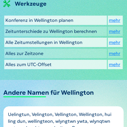
Werkzeuge
Konferenz in Wellington planen
mehr
Zeitunterschiede zu Wellington berechnen
mehr
Alle Zeitumstellungen in Wellington
mehr
Alles zur Zeitzone
mehr
Alles zum UTC-Offset
mehr
Andere Namen für Wellington
Uelingtun, Velington, Vellington, Wellington, hui
ling dun, wellingteon, wlyngtwn ywta, wlynqtwn