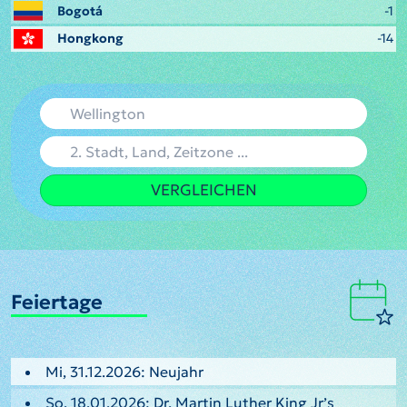
Bogotá
-1
Hongkong
-14
VERGLEICHEN
Feiertage
Mi, 31.12.2026: Neujahr
So, 18.01.2026: Dr. Martin Luther King Jr’s