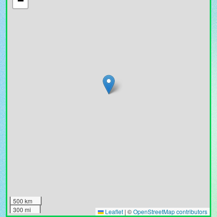
−
500 km
300 mi
Leaflet
|
©
OpenStreetMap contributors