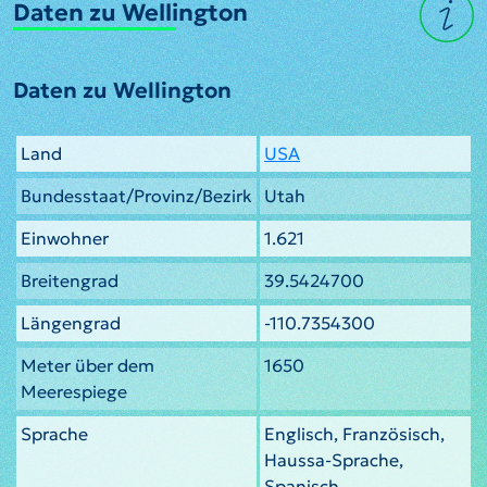
Daten zu Wellington
Daten zu Wellington
Land
USA
Bundesstaat/Provinz/Bezirk
Utah
Einwohner
1.621
Breitengrad
39.5424700
Längengrad
-110.7354300
Meter über dem
1650
Meerespiege
Sprache
Englisch, Französisch,
Haussa-Sprache,
Spanisch