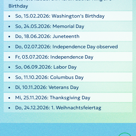
Birthday
So, 15.02.2026: Washington’s Birthday
So, 24.05.2026: Memorial Day
Do, 18.06.2026: Juneteenth
Do, 02.07.2026: Independence Day observed
Fr, 03.07.2026: Independence Day
So, 06.09.2026: Labor Day
So, 11.10.2026: Columbus Day
Di, 10.11.2026: Veterans Day
Mi, 25.11.2026: Thanksgiving Day
Do, 24.12.2026: 1. Weihnachtsfeiertag