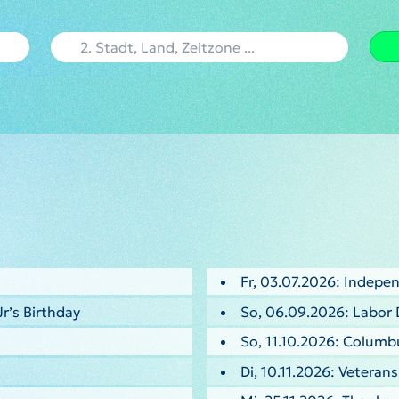
Fr, 03.07.2026: Indepe
Jr’s Birthday
So, 06.09.2026: Labor 
So, 11.10.2026: Columb
Di, 10.11.2026: Veteran