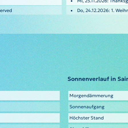
Mi, 25.11.2026: Thanksg
served
Do, 24.12.2026: 1. Weih
Sonnenverlauf in Sai
Morgendämmerung
Sonnenaufgang
Höchster Stand