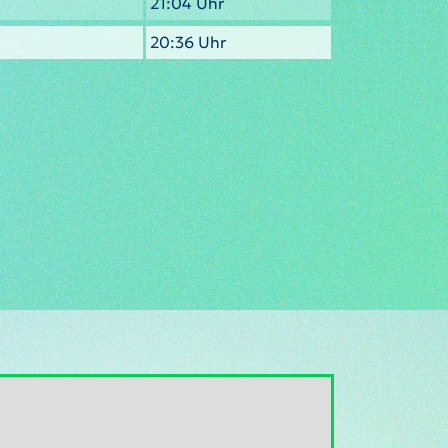
21:04 Uhr
20:36 Uhr