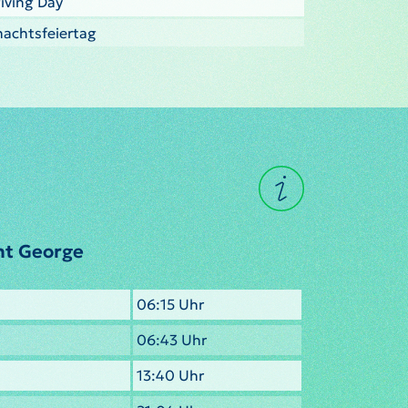
iving Day
nachtsfeiertag
nt George
06:15 Uhr
06:43 Uhr
13:40 Uhr