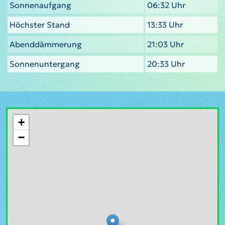
Sonnenaufgang
06:32 Uhr
Höchster Stand
13:33 Uhr
Abenddämmerung
21:03 Uhr
Sonnenuntergang
20:33 Uhr
+
−