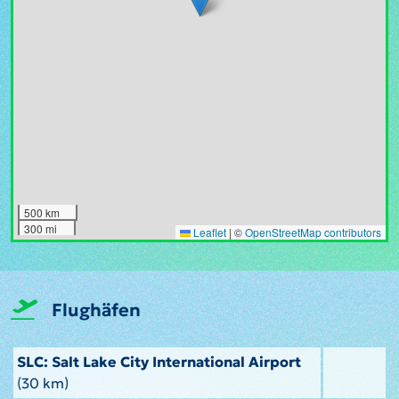
500 km
300 mi
Leaflet
|
©
OpenStreetMap contributors
Flughäfen
SLC: Salt Lake City International Airport
(30 km)