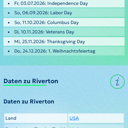
Fr, 03.07.2026: Independence Day
So, 06.09.2026: Labor Day
So, 11.10.2026: Columbus Day
Di, 10.11.2026: Veterans Day
Mi, 25.11.2026: Thanksgiving Day
Do, 24.12.2026: 1. Weihnachtsfeiertag
Daten zu Riverton
Daten zu Riverton
Land
USA