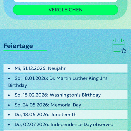
VERGLEICHEN
Feiertage
Mi, 31.12.2026: Neujahr
So, 18.01.2026: Dr. Martin Luther King Jr’s
Birthday
So, 15.02.2026: Washington’s Birthday
So, 24.05.2026: Memorial Day
Do, 18.06.2026: Juneteenth
Do, 02.07.2026: Independence Day observed