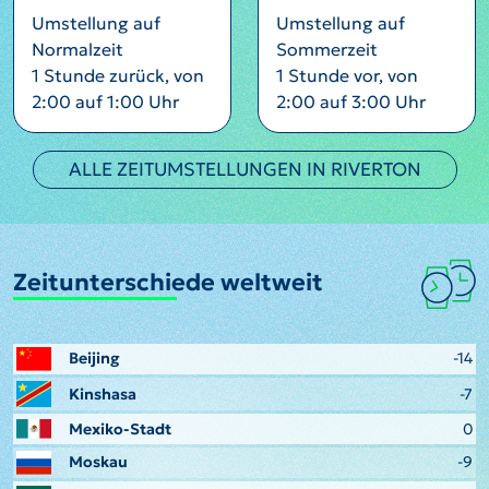
Umstellung auf
Umstellung auf
Normalzeit
Sommerzeit
1 Stunde zurück, von
1 Stunde vor, von
2:00 auf 1:00 Uhr
2:00 auf 3:00 Uhr
ALLE ZEITUMSTELLUNGEN IN RIVERTON
Zeitunterschiede weltweit
Beijing
-14
Kinshasa
-7
Mexiko-Stadt
0
Moskau
-9