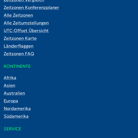
Zeitzonen Konferenzplaner
Alle Zeitzonen
Alle Zeitumstellungen
UTC-Offset Übersicht
Zeitzonen Karte
Länderflaggen
Zeitzonen FAQ
KONTINENTE
Afrika
Asien
Australien
Europa
Nordamerika
Südamerika
SERVICE