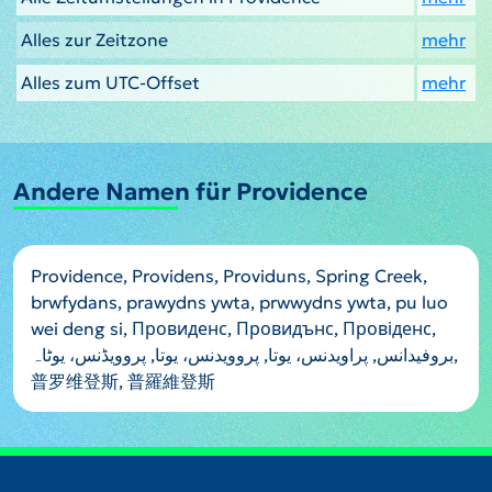
Alles zur Zeitzone
mehr
Alles zum UTC-Offset
mehr
Andere Namen für Providence
Providence, Providens, Providuns, Spring Creek,
brwfydans, prawydns ywta, prwwydns ywta, pu luo
wei deng si, Провиденс, Провидънс, Провіденс,
بروفيدانس, پراویدنس، یوتا, پروویدنس، یوتا, پروویڈنس، یوٹاہ,
普罗维登斯, 普羅維登斯