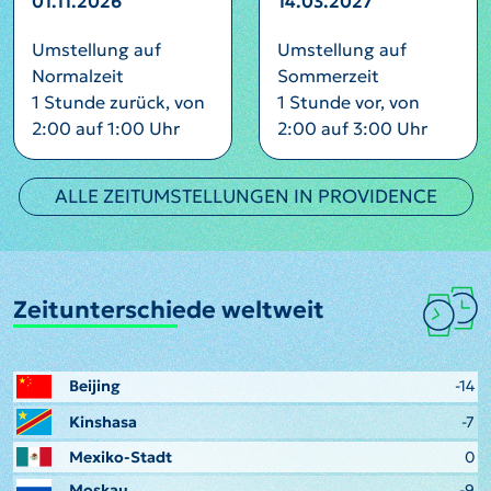
01.11.2026
14.03.2027
Umstellung auf
Umstellung auf
Normalzeit
Sommerzeit
1 Stunde zurück, von
1 Stunde vor, von
2:00 auf 1:00 Uhr
2:00 auf 3:00 Uhr
ALLE ZEITUMSTELLUNGEN IN PROVIDENCE
Zeitunterschiede weltweit
Beijing
-14
Kinshasa
-7
Mexiko-Stadt
0
Moskau
-9