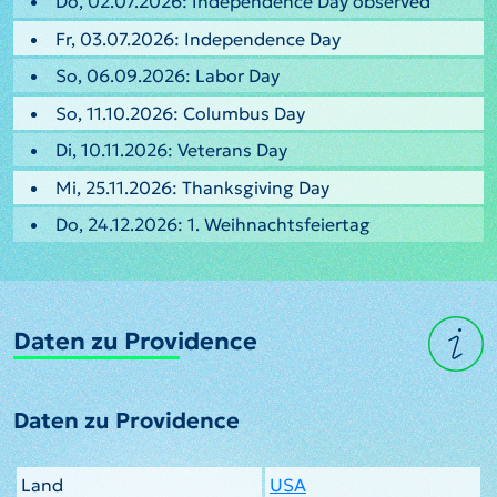
Do, 02.07.2026: Independence Day observed
Fr, 03.07.2026: Independence Day
So, 06.09.2026: Labor Day
So, 11.10.2026: Columbus Day
Di, 10.11.2026: Veterans Day
Mi, 25.11.2026: Thanksgiving Day
Do, 24.12.2026: 1. Weihnachtsfeiertag
Daten zu Providence
Daten zu Providence
Land
USA