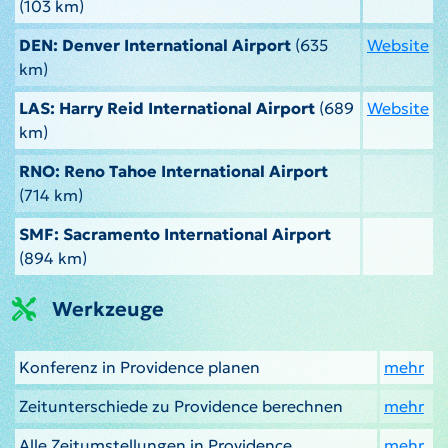
(103 km)
DEN: Denver International Airport
(635
Website
km)
LAS: Harry Reid International Airport
(689
Website
km)
RNO: Reno Tahoe International Airport
(714 km)
SMF: Sacramento International Airport
(894 km)
Werkzeuge
Konferenz in Providence planen
mehr
Zeitunterschiede zu Providence berechnen
mehr
Alle Zeitumstellungen in Providence
mehr