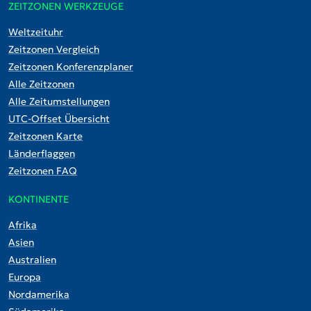
ZEITZONEN WERKZEUGE
Weltzeituhr
Zeitzonen Vergleich
Zeitzonen Konferenzplaner
Alle Zeitzonen
Alle Zeitumstellungen
UTC-Offset Übersicht
Zeitzonen Karte
Länderflaggen
Zeitzonen FAQ
KONTINENTE
Afrika
Asien
Australien
Europa
Nordamerika