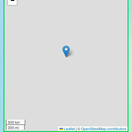
−
500 km
300 mi
Leaflet
|
©
OpenStreetMap contributors