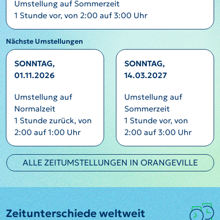
Umstellung auf Sommerzeit
1 Stunde vor, von 2:00 auf 3:00 Uhr
Nächste Umstellungen
SONNTAG,
SONNTAG,
01.11.2026
14.03.2027
Umstellung auf
Umstellung auf
Normalzeit
Sommerzeit
1 Stunde zurück, von
1 Stunde vor, von
2:00 auf 1:00 Uhr
2:00 auf 3:00 Uhr
ALLE ZEITUMSTELLUNGEN IN ORANGEVILLE
Zeitunterschiede weltweit