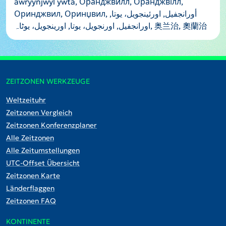
awryynjwyl ywta, Оранджвилл, Оранджвілл,
Оринджвил, Оринџвил, أورانجفيل, اورئینجویل، یوتا,
اورانجفيل, اورنجویل، یوتا, اورینجویل، یوٹاہ, 奥兰治, 奧蘭治
ZEITZONEN WERKZEUGE
Weltzeituhr
Zeitzonen Vergleich
Zeitzonen Konferenzplaner
Alle Zeitzonen
Alle Zeitumstellungen
UTC-Offset Übersicht
Zeitzonen Karte
Länderflaggen
Zeitzonen FAQ
KONTINENTE