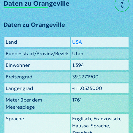
Daten zu Orangeville
Daten zu Orangeville
Land
USA
Bundesstaat/Provinz/Bezirk
Utah
Einwohner
1.394
Breitengrad
39.2271900
Längengrad
-111.0535000
Meter über dem
1761
Meerespiege
Sprache
Englisch, Französisch,
Haussa-Sprache,
Spanisch