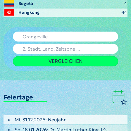
Bogotá
-1
Hongkong
-14
VERGLEICHEN
Feiertage
Mi, 31.12.2026: Neujahr
So, 18.01.2026: Dr. Martin Luther King Jr’s