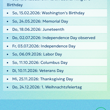
Birthday
So, 15.02.2026: Washington’s Birthday
So, 24.05.2026: Memorial Day
Do, 18.06.2026: Juneteenth
Do, 02.07.2026: Independence Day observed
Fr, 03.07.2026: Independence Day
So, 06.09.2026: Labor Day
So, 11.10.2026: Columbus Day
Di, 10.11.2026: Veterans Day
Mi, 25.11.2026: Thanksgiving Day
Do, 24.12.2026: 1. Weihnachtsfeiertag