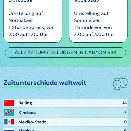
01.11.2026
14.03.2027
Umstellung auf
Umstellung auf
Normalzeit
Sommerzeit
1 Stunde zurück, von
1 Stunde vor, von
2:00 auf 1:00 Uhr
2:00 auf 3:00 Uhr
ALLE ZEITUMSTELLUNGEN IN CANYON RIM
Zeitunterschiede weltweit
Beijing
-14
Kinshasa
-7
Mexiko-Stadt
0
Moskau
-9