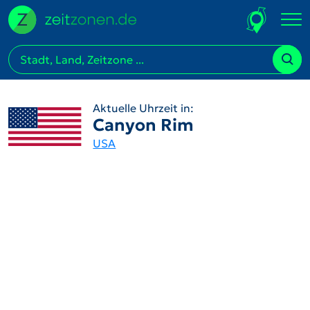
Aktuelle Uhrzeit in:
Canyon Rim
USA