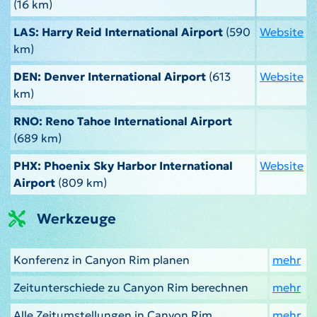
(16 km)
LAS: Harry Reid International Airport
(590
Website
km)
DEN: Denver International Airport
(613
Website
km)
RNO: Reno Tahoe International Airport
(689 km)
PHX: Phoenix Sky Harbor International
Website
Airport
(809 km)
Werkzeuge
Konferenz in Canyon Rim planen
mehr
Zeitunterschiede zu Canyon Rim berechnen
mehr
Alle Zeitumstellungen in Canyon Rim
mehr