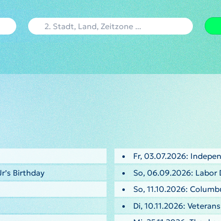
Fr, 03.07.2026: Indepe
Jr’s Birthday
So, 06.09.2026: Labor 
So, 11.10.2026: Columb
Di, 10.11.2026: Veteran