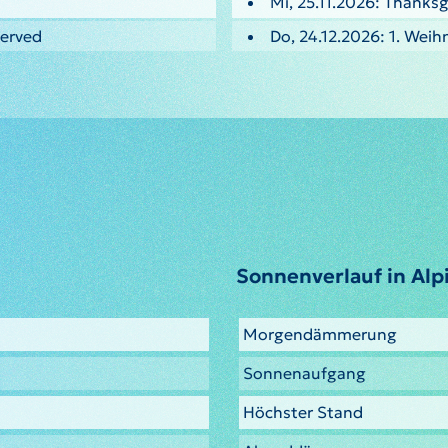
Mi, 25.11.2026: Thanksg
served
Do, 24.12.2026: 1. Weih
Sonnenverlauf in Alp
Morgendämmerung
Sonnenaufgang
Höchster Stand