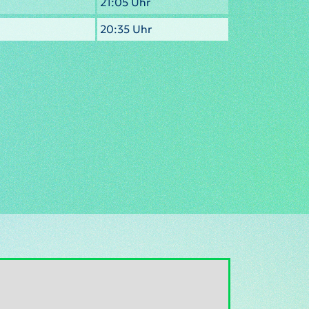
21:05 Uhr
20:35 Uhr