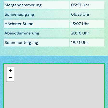
Morgendämmerung
05:57 Uhr
Sonnenaufgang
06:23 Uhr
Höchster Stand
13:07 Uhr
Abenddämmerung
20:16 Uhr
Sonnenuntergang
19:51 Uhr
+
−