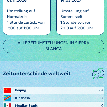
01.11.2026
14.03.2027
Umstellung auf
Umstellung auf
Normalzeit
Sommerzeit
1 Stunde zurück, von
1 Stunde vor, von
2:00 auf 1:00 Uhr
2:00 auf 3:00 Uhr
ALLE ZEITUMSTELLUNGEN IN SIERRA
BLANCA
Zeitunterschiede weltweit
Beijing
-14
Kinshasa
-7
Mexiko-Stadt
0