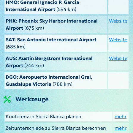
HMO: General Ignacio P. Garcia
International Airport
(594 km)
PHX: Phoenix Sky Harbor International
Website
Airport
(673 km)
SAT: San Antonio International Airport
Website
(685 km)
AUS: Austin Bergstrom International
Website
Airport
(744 km)
DGO: Aeropuerto Internacional Gral,
Guadalupe Victoria
(788 km)
Werkzeuge
Konferenz in Sierra Blanca planen
mehr
Zeitunterschiede zu Sierra Blanca berechnen
mehr