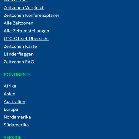
Zeitzonen Vergleich
Zeitzonen Konferenzplaner
Alle Zeitzonen
Alle Zeitumstellungen
UTC-Offset Übersicht
Zeitzonen Karte
Länderflaggen
Zeitzonen FAQ
KONTINENTE
Afrika
Asien
Australien
Europa
Nordamerika
Südamerika
SERVICE