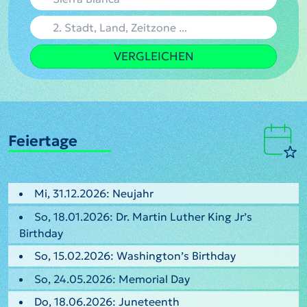
VERGLEICHEN
Feiertage
Mi, 31.12.2026: Neujahr
So, 18.01.2026: Dr. Martin Luther King Jr’s
Birthday
So, 15.02.2026: Washington’s Birthday
So, 24.05.2026: Memorial Day
Do, 18.06.2026: Juneteenth