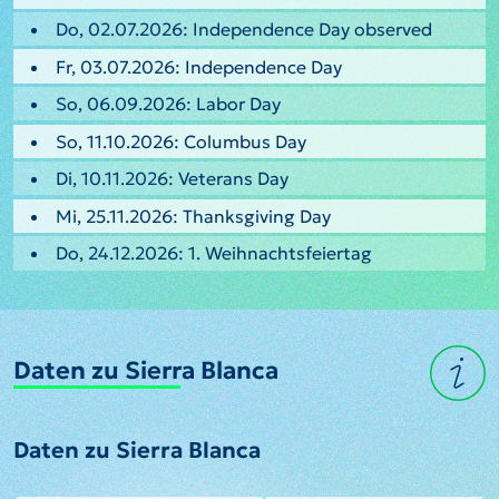
Do, 02.07.2026: Independence Day observed
Fr, 03.07.2026: Independence Day
So, 06.09.2026: Labor Day
So, 11.10.2026: Columbus Day
Di, 10.11.2026: Veterans Day
Mi, 25.11.2026: Thanksgiving Day
Do, 24.12.2026: 1. Weihnachtsfeiertag
Daten zu Sierra Blanca
Daten zu Sierra Blanca