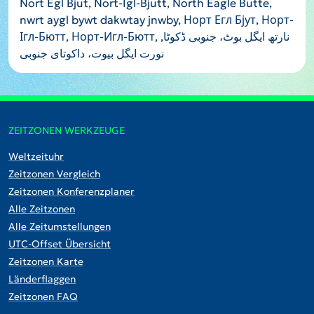
Nort Egl Bjut, Nort-Igl-Bjutt, North Eagle Butte,
nwrt aygl bywt dakwtay jnwby, Норт Егл Бјут, Норт-
Ігл-Бютт, Норт-Игл-Бютт, نارتھ ایگل بوٹ، جنوبی ڈکوٹا,
نورت ایگل بیوت، داکوتای جنوبی
ZEITZONEN WERKZEUGE
Weltzeituhr
Zeitzonen Vergleich
Zeitzonen Konferenzplaner
Alle Zeitzonen
Alle Zeitumstellungen
UTC-Offset Übersicht
Zeitzonen Karte
Länderflaggen
Zeitzonen FAQ