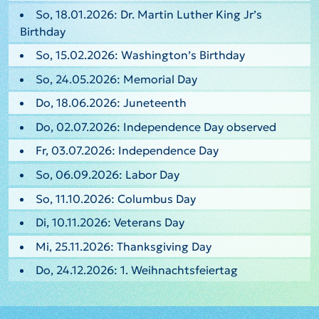
So, 18.01.2026: Dr. Martin Luther King Jr’s
Birthday
So, 15.02.2026: Washington’s Birthday
So, 24.05.2026: Memorial Day
Do, 18.06.2026: Juneteenth
Do, 02.07.2026: Independence Day observed
Fr, 03.07.2026: Independence Day
So, 06.09.2026: Labor Day
So, 11.10.2026: Columbus Day
Di, 10.11.2026: Veterans Day
Mi, 25.11.2026: Thanksgiving Day
Do, 24.12.2026: 1. Weihnachtsfeiertag