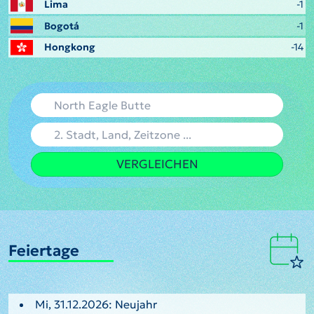
Lima
-1
Bogotá
-1
Hongkong
-14
VERGLEICHEN
Feiertage
Mi, 31.12.2026: Neujahr