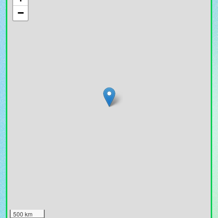
−
500 km