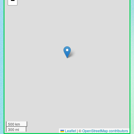
−
500 km
300 mi
Leaflet
|
©
OpenStreetMap contributors