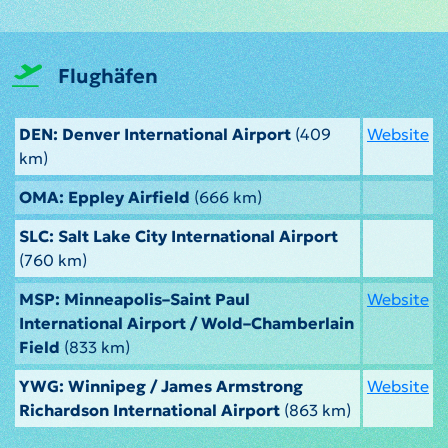
Flughäfen
DEN: Denver International Airport
(409
Website
km)
OMA: Eppley Airfield
(666 km)
SLC: Salt Lake City International Airport
(760 km)
MSP: Minneapolis–Saint Paul
Website
International Airport / Wold–Chamberlain
Field
(833 km)
YWG: Winnipeg / James Armstrong
Website
Richardson International Airport
(863 km)