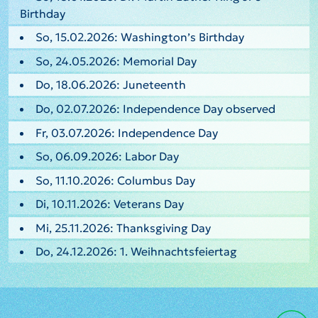
Birthday
So, 15.02.2026: Washington’s Birthday
So, 24.05.2026: Memorial Day
Do, 18.06.2026: Juneteenth
Do, 02.07.2026: Independence Day observed
Fr, 03.07.2026: Independence Day
So, 06.09.2026: Labor Day
So, 11.10.2026: Columbus Day
Di, 10.11.2026: Veterans Day
Mi, 25.11.2026: Thanksgiving Day
Do, 24.12.2026: 1. Weihnachtsfeiertag