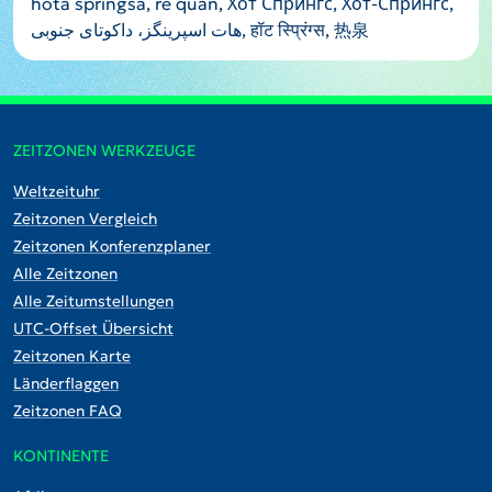
hota springsa, re quan, Хот Спрингс, Хот-Спрингс,
هات اسپرینگز، داکوتای جنوبی, हॉट स्प्रिंग्स, 热泉
ZEITZONEN WERKZEUGE
Weltzeituhr
Zeitzonen Vergleich
Zeitzonen Konferenzplaner
Alle Zeitzonen
Alle Zeitumstellungen
UTC-Offset Übersicht
Zeitzonen Karte
Länderflaggen
Zeitzonen FAQ
KONTINENTE