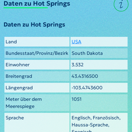
Daten zu Hot Springs
Daten zu Hot Springs
Land
USA
Bundesstaat/Provinz/Bezirk
South Dakota
Einwohner
3.532
Breitengrad
43.4316500
Längengrad
-103.4743600
Meter über dem
1051
Meerespiege
Sprache
Englisch, Französisch,
Haussa-Sprache,
Spanisch