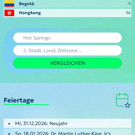
Bogotá
-1
Hongkong
-14
VERGLEICHEN
Feiertage
Mi, 31.12.2026: Neujahr
So, 18.01.2026: Dr. Martin Luther King Jr’s