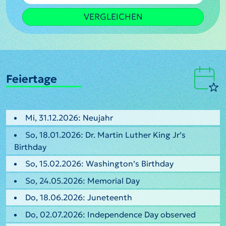
VERGLEICHEN
Feiertage
Mi, 31.12.2026: Neujahr
So, 18.01.2026: Dr. Martin Luther King Jr’s
Birthday
So, 15.02.2026: Washington’s Birthday
So, 24.05.2026: Memorial Day
Do, 18.06.2026: Juneteenth
Do, 02.07.2026: Independence Day observed