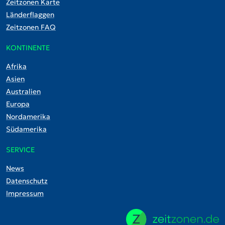
Zeitzonen Karte
Länderflaggen
Zeitzonen FAQ
KONTINENTE
Afrika
Asien
Australien
Europa
Nordamerika
Südamerika
SERVICE
News
Datenschutz
Impressum