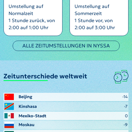
Umstellung auf
Umstellung auf
Normalzeit
Sommerzeit
1 Stunde zurück, von
1 Stunde vor, von
2:00 auf 1:00 Uhr
2:00 auf 3:00 Uhr
ALLE ZEITUMSTELLUNGEN IN NYSSA
Zeitunterschiede weltweit
Beijing
-14
Kinshasa
-7
Mexiko-Stadt
0
Moskau
-9