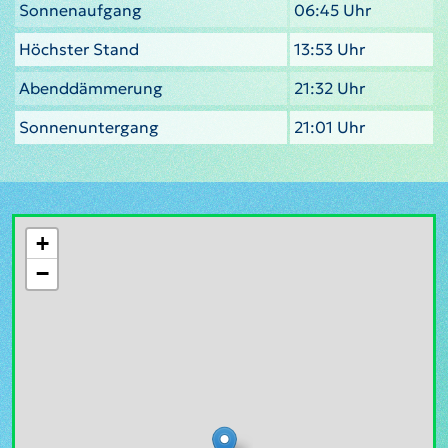
Sonnenaufgang
06:45 Uhr
Höchster Stand
13:53 Uhr
Abenddämmerung
21:32 Uhr
Sonnenuntergang
21:01 Uhr
+
−