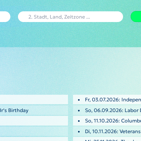
Fr, 03.07.2026: Indepe
Jr’s Birthday
So, 06.09.2026: Labor 
So, 11.10.2026: Columb
Di, 10.11.2026: Veteran