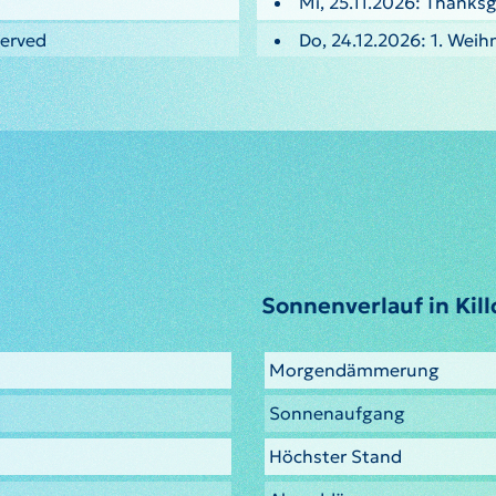
Mi, 25.11.2026: Thanksg
served
Do, 24.12.2026: 1. Weih
Sonnenverlauf in Kil
Morgendämmerung
a
Sonnenaufgang
Höchster Stand