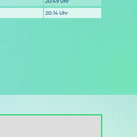
20:49 Uhr
20:14 Uhr