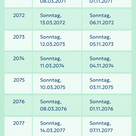
08.03.2071
01.11.2071
2072
Sonntag,
Sonntag,
13.03.2072
06.11.2072
2073
Sonntag,
Sonntag,
12.03.2073
05.11.2073
2074
Sonntag,
Sonntag,
11.03.2074
04.11.2074
2075
Sonntag,
Sonntag,
10.03.2075
03.11.2075
2076
Sonntag,
Sonntag,
08.03.2076
01.11.2076
2077
Sonntag,
Sonntag,
14.03.2077
07.11.2077