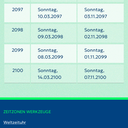
2097
Sonntag,
Sonntag,
10.03.2097
03.11.2097
2098
Sonntag,
Sonntag,
09.03.2098
02.11.2098
2099
Sonntag,
Sonntag,
08.03.2099
01.11.2099
2100
Sonntag,
Sonntag,
14.03.2100
07.11.2100
ZEITZONEN WERKZEUGE
Weltzeituhr