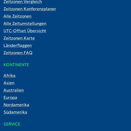
Zeitzonen Vergleich
Zeitzonen Konferenzplaner
Alle Zeitzonen
Alle Zeitumstellungen
UTC-Offset Übersicht
Zeitzonen Karte
Länderflaggen
Zeitzonen FAQ
KONTINENTE
Afrika
Asien
Australien
Europa
Nordamerika
Südamerika
SERVICE