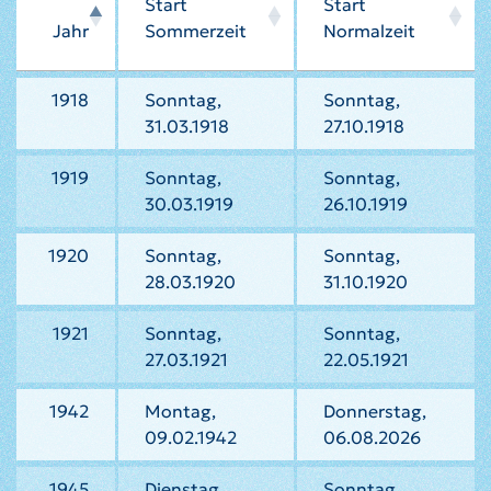
Start
Start
Jahr
Sommerzeit
Normalzeit
1918
Sonntag,
Sonntag,
31.03.1918
27.10.1918
1919
Sonntag,
Sonntag,
30.03.1919
26.10.1919
1920
Sonntag,
Sonntag,
28.03.1920
31.10.1920
1921
Sonntag,
Sonntag,
27.03.1921
22.05.1921
1942
Montag,
Donnerstag,
09.02.1942
06.08.2026
1945
Dienstag,
Sonntag,