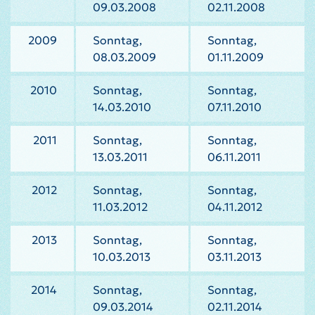
09.03.2008
02.11.2008
2009
Sonntag,
Sonntag,
08.03.2009
01.11.2009
2010
Sonntag,
Sonntag,
14.03.2010
07.11.2010
2011
Sonntag,
Sonntag,
13.03.2011
06.11.2011
2012
Sonntag,
Sonntag,
11.03.2012
04.11.2012
2013
Sonntag,
Sonntag,
10.03.2013
03.11.2013
2014
Sonntag,
Sonntag,
09.03.2014
02.11.2014