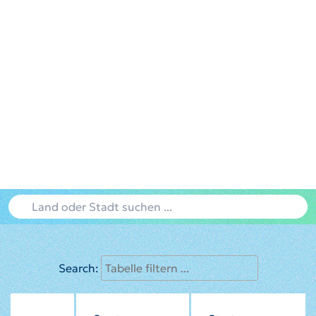
Search: