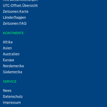
UTC-Offset Übersicht
Zeitzonen Karte
Länderflaggen
Zeitzonen FAQ
KONTINENTE
Afrika
Asien
Australien
Europa
Nordamerika
Südamerika
SERVICE
News
Datenschutz
Impressum