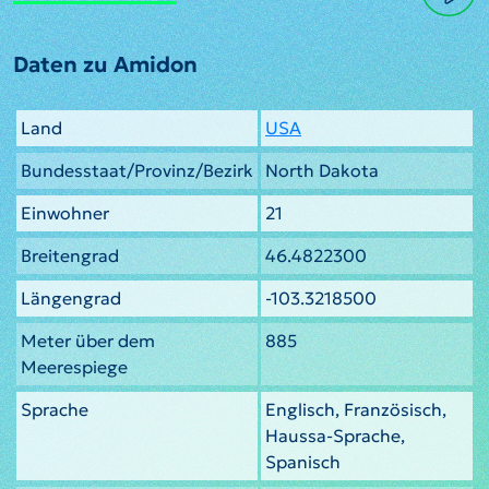
Daten zu Amidon
Land
USA
Bundesstaat/Provinz/Bezirk
North Dakota
Einwohner
21
Breitengrad
46.4822300
Längengrad
-103.3218500
Meter über dem
885
Meerespiege
Sprache
Englisch, Französisch,
Haussa-Sprache,
Spanisch