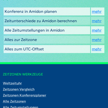
Konferenz in Amidon planen
mehr
Zeitunterschiede zu Amidon berechnen
mehr
Alle Zeitumstellungen in Amidon
mehr
Alles zur Zeitzone
mehr
Alles zum UTC-Offset
mehr
ZEITZONEN WERKZEUGE
Weltzeituhr
Zeitzonen Vergleich
Zeitzonen Konferenzplaner
Alle Zeitzonen
Alle Zeitumstellungen