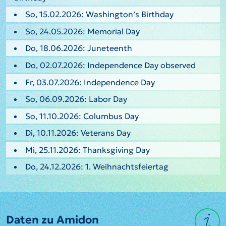
So, 15.02.2026: Washington’s Birthday
So, 24.05.2026: Memorial Day
Do, 18.06.2026: Juneteenth
Do, 02.07.2026: Independence Day observed
Fr, 03.07.2026: Independence Day
So, 06.09.2026: Labor Day
So, 11.10.2026: Columbus Day
Di, 10.11.2026: Veterans Day
Mi, 25.11.2026: Thanksgiving Day
Do, 24.12.2026: 1. Weihnachtsfeiertag
Daten zu Amidon