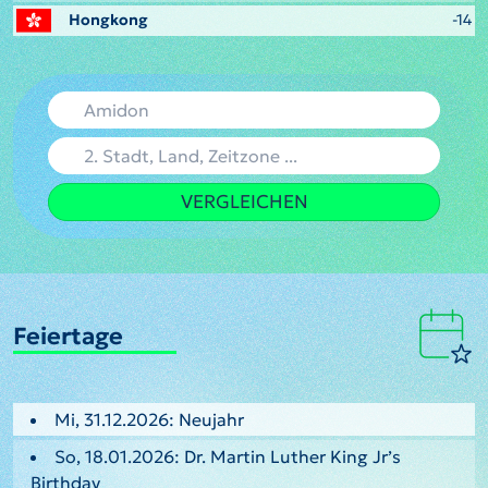
Hongkong
-14
VERGLEICHEN
Feiertage
Mi, 31.12.2026: Neujahr
So, 18.01.2026: Dr. Martin Luther King Jr’s
Birthday