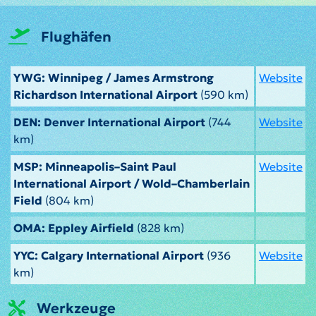
Flughäfen
YWG: Winnipeg / James Armstrong
Website
Richardson International Airport
(590 km)
DEN: Denver International Airport
(744
Website
km)
MSP: Minneapolis–Saint Paul
Website
International Airport / Wold–Chamberlain
Field
(804 km)
OMA: Eppley Airfield
(828 km)
YYC: Calgary International Airport
(936
Website
km)
Werkzeuge