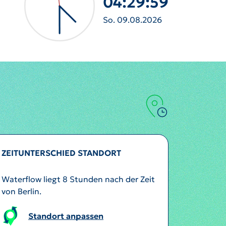
04:30:02
So. 09.08.2026
ZEITUNTERSCHIED STANDORT
Waterflow liegt 8 Stunden nach der Zeit
von Berlin.
Standort anpassen