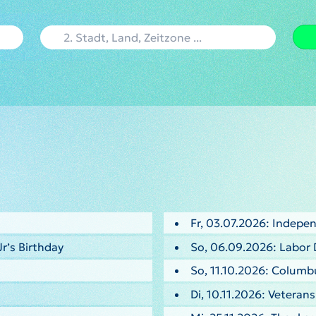
Fr, 03.07.2026: Indepe
Jr’s Birthday
So, 06.09.2026: Labor 
So, 11.10.2026: Columb
Di, 10.11.2026: Veteran