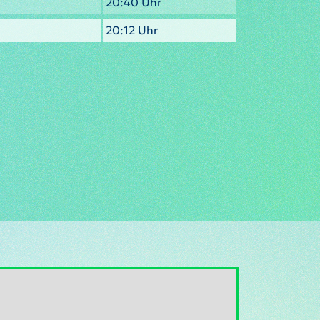
20:40 Uhr
20:12 Uhr