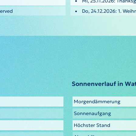
Mi, 25.11.2026: Thanksg
served
Do, 24.12.2026: 1. Weih
Sonnenverlauf in Wa
Morgendämmerung
Sonnenaufgang
Höchster Stand