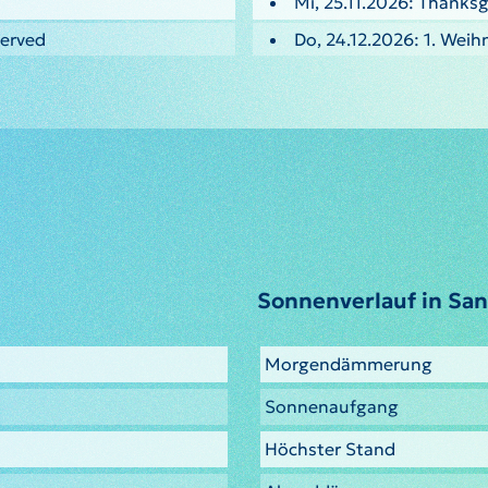
Mi, 25.11.2026: Thanksg
served
Do, 24.12.2026: 1. Weih
Sonnenverlauf in San
Morgendämmerung
Sonnenaufgang
Höchster Stand