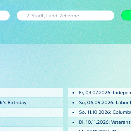
Fr, 03.07.2026: Indepe
Jr’s Birthday
So, 06.09.2026: Labor 
So, 11.10.2026: Columb
Di, 10.11.2026: Veteran